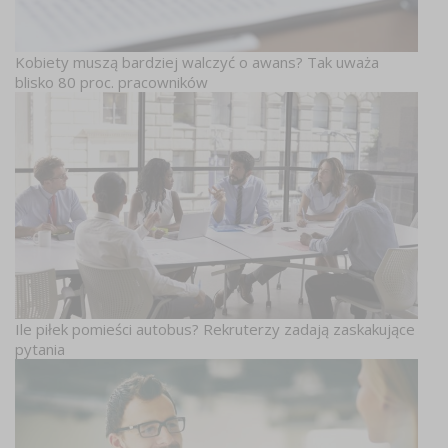
Kobiety muszą bardziej walczyć o awans? Tak uważa
blisko 80 proc. pracowników
Ile piłek pomieści autobus? Rekruterzy zadają zaskakujące
pytania