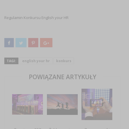
Regulamin Konkursu English your HR
TAGI:
english your hr
konkurs
POWIĄZANE ARTYKUŁY