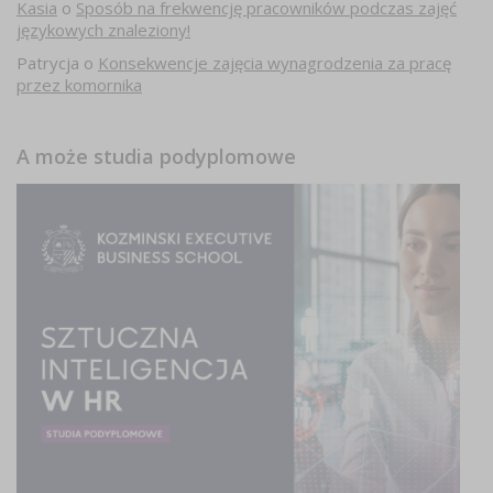
Kasia
o
Sposób na frekwencję pracowników podczas zajęć
językowych znaleziony!
Patrycja
o
Konsekwencje zajęcia wynagrodzenia za pracę
przez komornika
A może studia podyplomowe