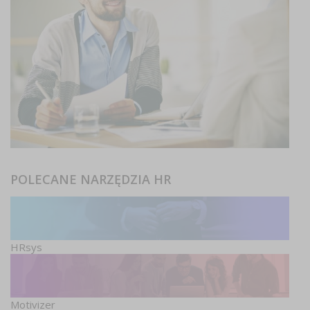
POLECANE NARZĘDZIA HR
HRsys
Motivizer