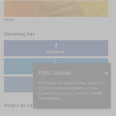
Inhire
Obserwuj nas
Facebook
LinkedIn
Pliki Cookies
Wchodząc na naszą stronę, wyrażasz
zgodę na używanie plików cookies.
Instagram
Dowiedz się więcej z naszej
Polityki
Prywatności
Dołącz do nas na FB!