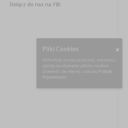
Dołącz do nas na FB!
Pliki Cookies
Wchodząc na naszą stronę, wyrażasz
zgodę na używanie plików cookies.
Dowiedz się więcej z naszej
Polityki
Prywatności