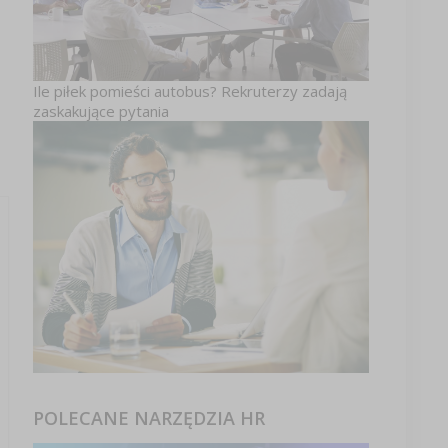
Ile piłek pomieści autobus? Rekruterzy zadają
zaskakujące pytania
POLECANE NARZĘDZIA HR