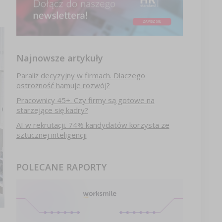
Najnowsze artykuły
Paraliż decyzyjny w firmach. Dlaczego
ostrożność hamuje rozwój?
Pracownicy 45+. Czy firmy są gotowe na
starzejące się kadry?
AI w rekrutacji. 74% kandydatów korzysta ze
sztucznej inteligencji
POLECANE RAPORTY