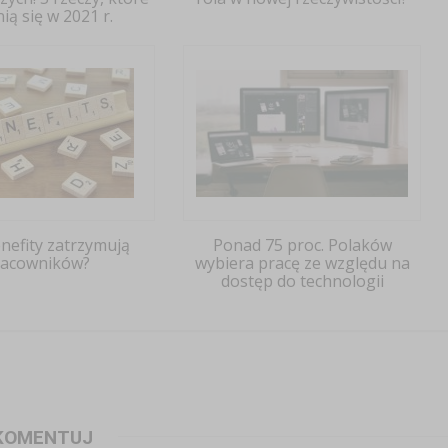
ią się w 2021 r.
enefity zatrzymują
Ponad 75 proc. Polaków
racowników?
wybiera pracę ze względu na
dostęp do technologii
KOMENTUJ