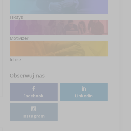
HRsys
Motivizer
Inhire
Obserwuj nas
Facebook
LinkedIn
Instagram