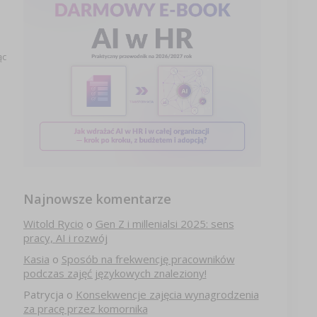
ąc
Najnowsze komentarze
Witold Rycio
o
Gen Z i millenialsi 2025: sens
pracy, AI i rozwój
Kasia
o
Sposób na frekwencję pracowników
podczas zajęć językowych znaleziony!
Patrycja
o
Konsekwencje zajęcia wynagrodzenia
za pracę przez komornika