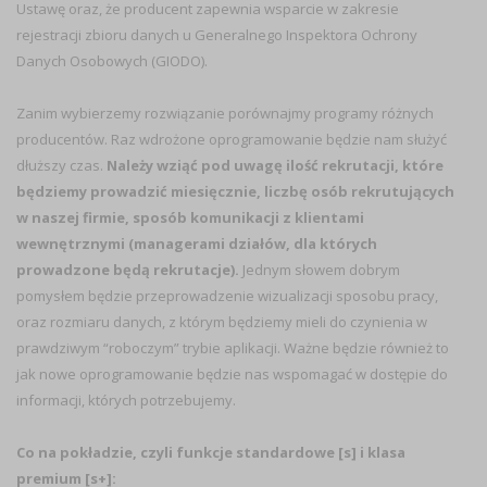
Ustawę oraz, że producent zapewnia wsparcie w zakresie
rejestracji zbioru danych u Generalnego Inspektora Ochrony
Danych Osobowych (GIODO).
Zanim wybierzemy rozwiązanie porównajmy programy różnych
producentów. Raz wdrożone oprogramowanie będzie nam służyć
dłuższy czas.
Należy wziąć pod uwagę ilość rekrutacji, które
będziemy prowadzić miesięcznie, liczbę osób rekrutujących
w naszej firmie, sposób komunikacji z klientami
wewnętrznymi (managerami działów, dla których
prowadzone będą rekrutacje).
Jednym słowem dobrym
pomysłem będzie przeprowadzenie wizualizacji sposobu pracy,
oraz rozmiaru danych, z którym będziemy mieli do czynienia w
prawdziwym “roboczym” trybie aplikacji. Ważne będzie również to
jak nowe oprogramowanie będzie nas wspomagać w dostępie do
informacji, których potrzebujemy.
Co na pokładzie, czyli funkcje standardowe [s] i klasa
premium [s+]: