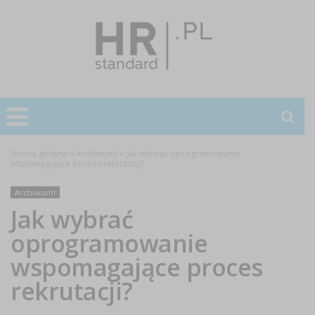
Strona główna
»
Archiwum!
»
Jak wybrać oprogramowanie
wspomagające proces rekrutacji?
Archiwum!
Jak wybrać
oprogramowanie
wspomagające proces
rekrutacji?