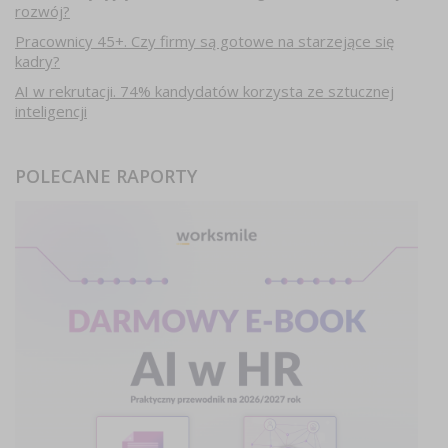
rozwój?
Pracownicy 45+. Czy firmy są gotowe na starzejące się
kadry?
AI w rekrutacji. 74% kandydatów korzysta ze sztucznej
inteligencji
POLECANE RAPORTY