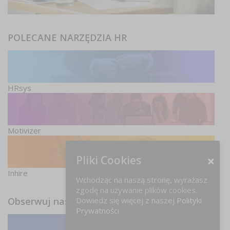
POLECANE NARZĘDZIA HR
HRsys
Motivizer
Pliki Cookies
Inhire
Wchodząc na naszą stronę, wyrażasz
zgodę na używanie plików cookies.
Dowiedz się więcej z naszej
Polityki
Obserwuj nas
Prywatności