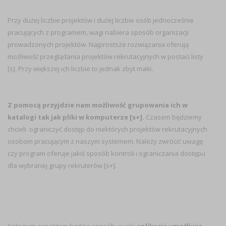
Przy dużej liczbie projektów i dużej liczbie osób jednocześnie
pracujących z programem, wagi nabiera sposób organizacji
prowadzonych projektów. Najprostsze rozwiązania oferują
możliwość przeglądania projektów rekrutacyjnych w postaci listy
[s]. Przy większej ich liczbie to jednak zbyt mało.
Z pomocą przyjdzie nam możliwość grupowania ich w
katalogi tak jak pliki w komputerze [s+].
Czasem będziemy
chcieli ograniczyć dostęp do niektórych projektów rekrutacyjnych
osobom pracującym z naszym systemem. Należy zwrócić uwagę
czy program oferuje jakiś sposób kontroli i ograniczania dostępu
dla wybranej grupy rekruterów [s+].