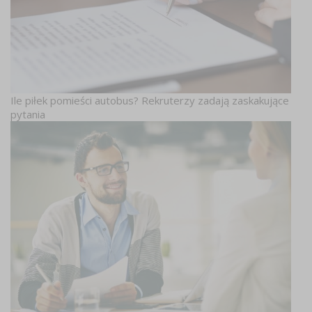
Ile piłek pomieści autobus? Rekruterzy zadają zaskakujące
pytania