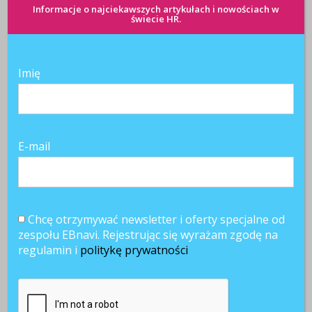
Informacje o najciekawszych artykułach i nowościach w
świecie HR.
Imię
E-mail
Chcę otrzymywać newsletter i oferty specjalne od
zespołu EBnavi. Rejestrując się wyrażam zgodę na
regulamin i
politykę prywatności