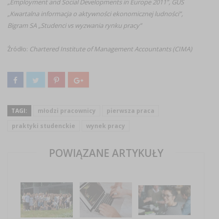
„Employment and Social Developments in Europe 2011”, GUS
„Kwartalna informacja o aktywności ekonomicznej ludności”,
Bigram SA „Studenci vs wyzwania rynku pracy”
Źródło:
Chartered Institute of Management Accountants (CIMA)
TAGI:
młodzi pracownicy
pierwsza praca
praktyki studenckie
wynek pracy
POWIĄZANE ARTYKUŁY