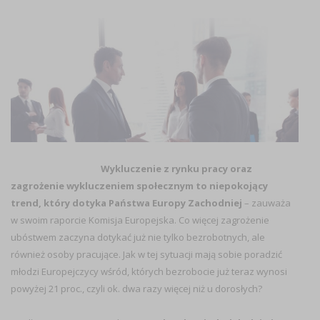
Wykluczenie z rynku pracy oraz
zagrożenie wykluczeniem społecznym to niepokojący
trend, który dotyka Państwa Europy Zachodniej
– zauważa
w swoim raporcie Komisja Europejska. Co więcej zagrożenie
ubóstwem zaczyna dotykać już nie tylko bezrobotnych, ale
również osoby pracujące. Jak w tej sytuacji mają sobie poradzić
młodzi Europejczycy wśród, których bezrobocie już teraz wynosi
powyżej 21 proc., czyli ok. dwa razy więcej niż u dorosłych?