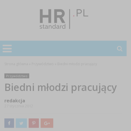
Strona główna
»
Przywództwo
»
Biedni młodzi pracujący
Przywództwo
Biedni młodzi pracujący
redakcja
27 stycznia 2012