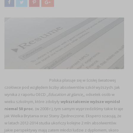
Polska plasuje się w ścisłej światowej
czołówce pod względem liczby absolwentów szkół wyższych. Jak
wynika z raportu OECD „
Education at glance
„, odsetek osób w
wieku szkolnym, które zdobyły
wykształcenie wyższe wyniósł
niemal 50 proc.
(w 2008 r.), tym samym wyprzedziliśmy takie kraje
jak Wielka Brytania oraz Stany Zjednoczone. Eksperci szacują, że
w latach 2012-2014 studia ukończy kolejne 2 mln absolwentów.
Jakie perspektywy mają zatem młodzi ludzie z dyplomem, skoro