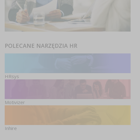
POLECANE NARZĘDZIA HR
HRsys
Motivizer
Inhire