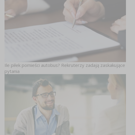
Ile piłek pomieści autobus? Rekruterzy zadają zaskakujące
pytania