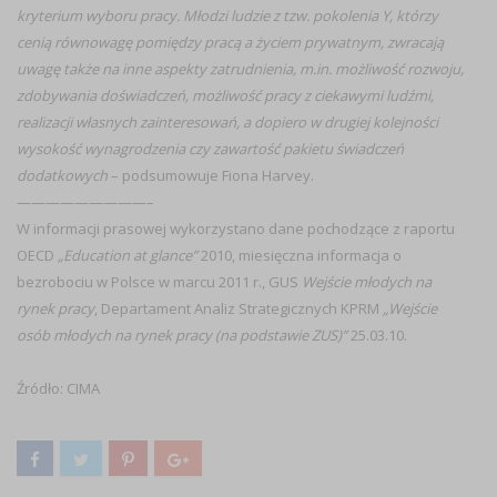
kryterium wyboru pracy. Młodzi ludzie z tzw. pokolenia Y, którzy
cenią równowagę pomiędzy pracą a życiem prywatnym, zwracają
uwagę także na inne aspekty zatrudnienia, m.in. możliwość rozwoju,
zdobywania doświadczeń, możliwość pracy z ciekawymi ludźmi,
realizacji własnych zainteresowań, a dopiero w drugiej kolejności
wysokość wynagrodzenia czy zawartość pakietu świadczeń
dodatkowych
– podsumowuje Fiona Harvey.
—————————–
W informacji prasowej wykorzystano dane pochodzące z raportu
OECD
„Education at glance”
2010, miesięczna informacja o
bezrobociu w Polsce w marcu 2011 r., GUS
Wejście młodych na
rynek pracy
, Departament Analiz Strategicznych KPRM
„Wejście
osób młodych na rynek pracy (na podstawie ZUS)”
25.03.10.
Źródło: CIMA