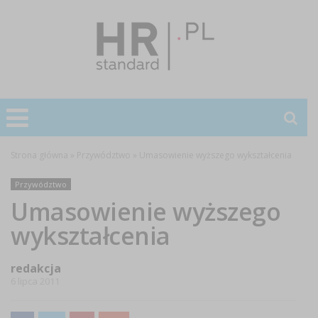
Strona główna
»
Przywództwo
»
Umasowienie wyższego wykształcenia
Przywództwo
Umasowienie wyższego
wykształcenia
redakcja
6 lipca 2011