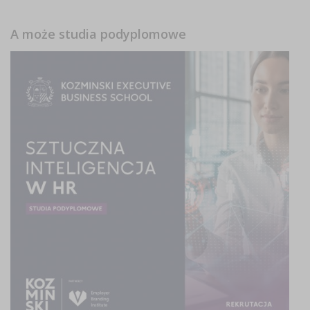
A może studia podyplomowe