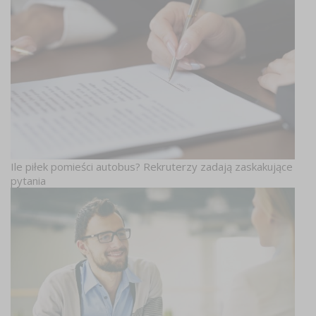
Ile piłek pomieści autobus? Rekruterzy zadają zaskakujące
pytania