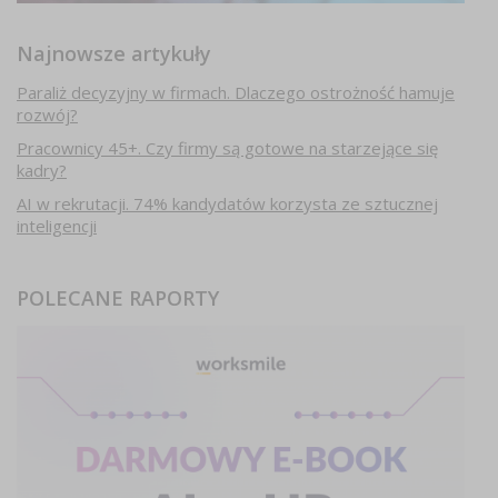
Najnowsze artykuły
Paraliż decyzyjny w firmach. Dlaczego ostrożność hamuje
rozwój?
Pracownicy 45+. Czy firmy są gotowe na starzejące się
kadry?
AI w rekrutacji. 74% kandydatów korzysta ze sztucznej
inteligencji
POLECANE RAPORTY