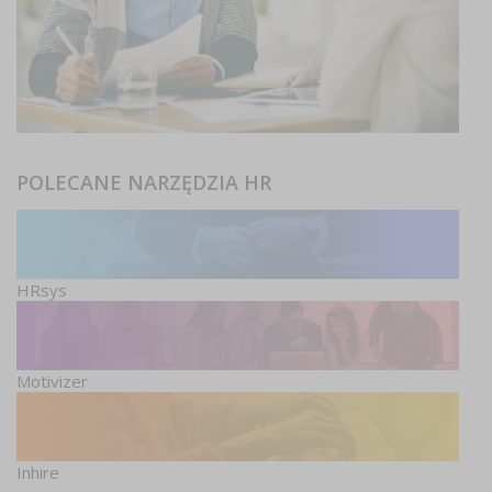
POLECANE NARZĘDZIA HR
HRsys
Motivizer
Inhire