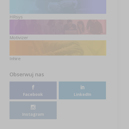
HRsys
Motivizer
Inhire
Obserwuj nas
Facebook
LinkedIn
Instagram