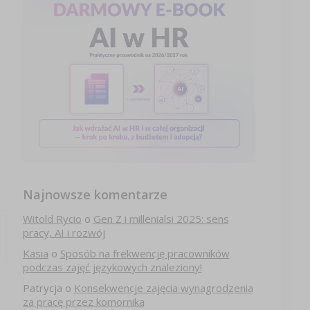
Najnowsze komentarze
Witold Rycio
o
Gen Z i millenialsi 2025: sens
pracy, AI i rozwój
Kasia
o
Sposób na frekwencję pracowników
podczas zajęć językowych znaleziony!
Patrycja
o
Konsekwencje zajęcia wynagrodzenia
za pracę przez komornika