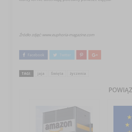
Źródło zdjęć: www.euphoria-magazine.com
TAGI:
jaja
Święta
życzenia
POWIĄZ