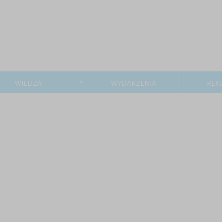
WIEDZA
WYDARZENIA
REK