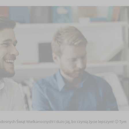
snych Świąt Wielkanocnych! I dużo Jaj, bo czynią życie lepszym! 🙂 Tym