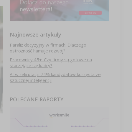
Najnowsze artykuły
Paraliż decyzyjny w firmach. Dlaczego
ostrożność hamuje rozwój?
Pracownicy 45+. Czy firmy są gotowe na
starzejące się kadry?
AI w rekrutacji. 74% kandydatów korzysta ze
sztucznej inteligencji
POLECANE RAPORTY