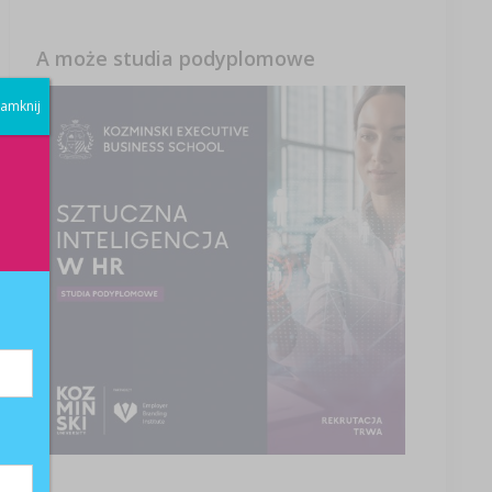
A może studia podyplomowe
amknij