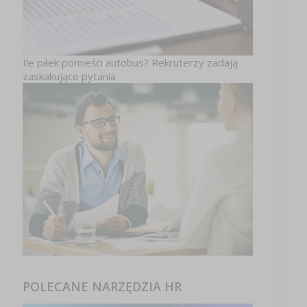
Ile piłek pomieści autobus? Rekruterzy zadają
zaskakujące pytania
POLECANE NARZĘDZIA HR