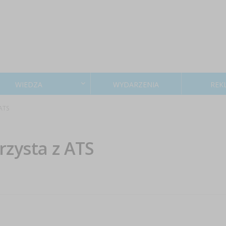
WIEDZA
WYDARZENIA
REK
ATS
rzysta z ATS