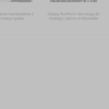
enie kandydatów z
Sklepy Komfort rekrutują do
rutacji spada
nowego salonu w Mysiadle