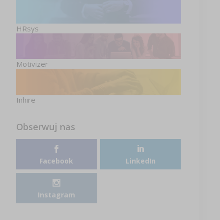
HRsys
Motivizer
Inhire
Obserwuj nas
Facebook
LinkedIn
Instagram