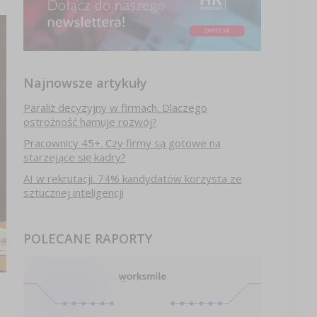
Najnowsze artykuły
Paraliż decyzyjny w firmach. Dlaczego
ostrożność hamuje rozwój?
Pracownicy 45+. Czy firmy są gotowe na
starzejące się kadry?
AI w rekrutacji. 74% kandydatów korzysta ze
sztucznej inteligencji
POLECANE RAPORTY