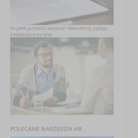
Ile piłek pomieści autobus? Rekruterzy zadają
zaskakujące pytania
POLECANE NARZĘDZIA HR