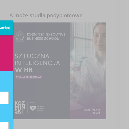
A może studia podyplomowe
amknij