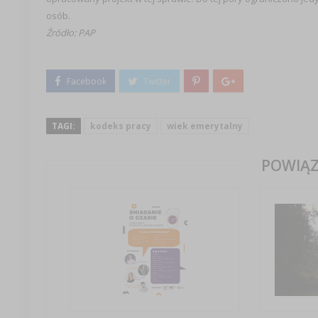
osób.
Źródło: PAP
TAGI:
kodeks pracy
wiek emerytalny
POWIĄZ