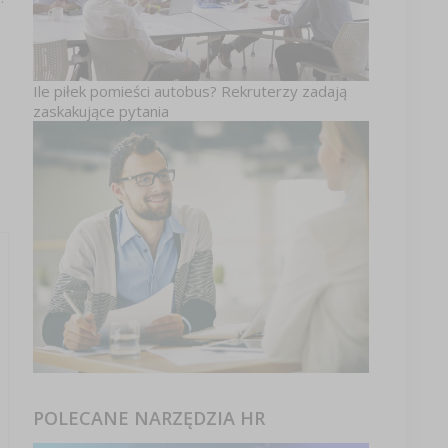
Ile piłek pomieści autobus? Rekruterzy zadają
zaskakujące pytania
POLECANE NARZĘDZIA HR