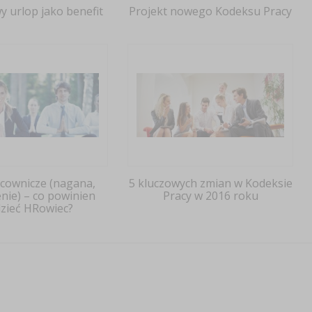
 urlop jako benefit
Projekt nowego Kodeksu Pracy
acownicze (nagana,
5 kluczowych zmian w Kodeksie
nie) – co powinien
Pracy w 2016 roku
zieć HRowiec?