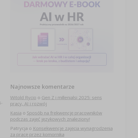
Najnowsze komentarze
Witold Rycio
o
Gen Z i millenialsi 2025: sens
5-
pracy, AI i rozwój
Kasia
o
Sposób na frekwencję pracowników
podczas zajęć językowych znaleziony!
Patrycja
o
Konsekwencje zajęcia wynagrodzenia
za pracę przez komornika