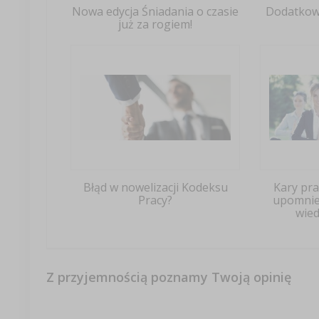
Nowa edycja Śniadania o czasie
Dodatkowy
już za rogiem!
Błąd w nowelizacji Kodeksu
Kary pr
Pracy?
upomnie
wied
Z przyjemnością poznamy Twoją opinię