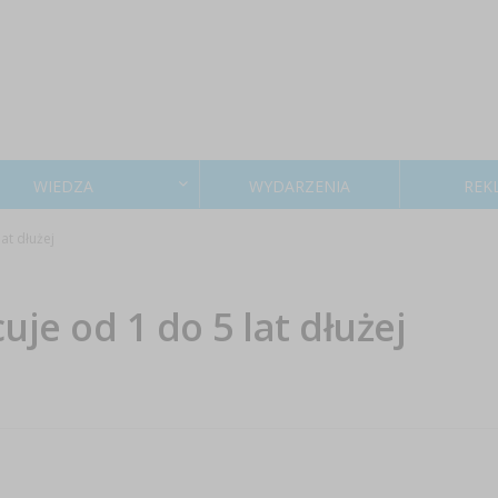
WIEDZA
WYDARZENIA
REK
at dłużej
je od 1 do 5 lat dłużej