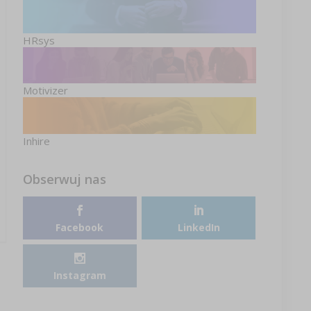
HRsys
Motivizer
Inhire
Obserwuj nas
Facebook
LinkedIn
Instagram