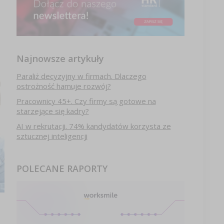
Najnowsze artykuły
Paraliż decyzyjny w firmach. Dlaczego
ostrożność hamuje rozwój?
Pracownicy 45+. Czy firmy są gotowe na
starzejące się kadry?
AI w rekrutacji. 74% kandydatów korzysta ze
sztucznej inteligencji
POLECANE RAPORTY