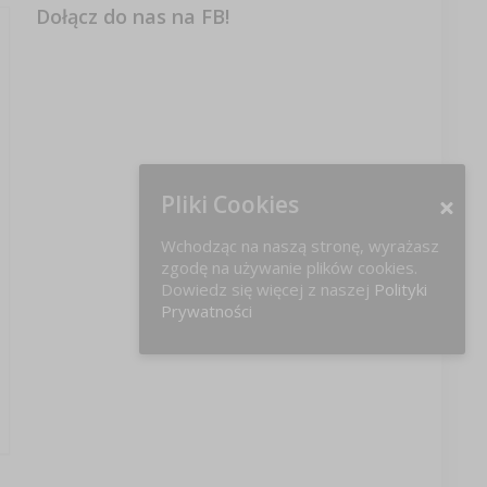
Dołącz do nas na FB!
Pliki Cookies
Wchodząc na naszą stronę, wyrażasz
zgodę na używanie plików cookies.
Dowiedz się więcej z naszej
Polityki
Prywatności