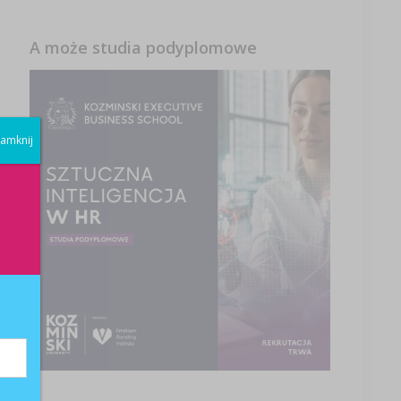
A może studia podyplomowe
amknij
-
.