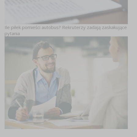
Ile piłek pomieści autobus? Rekruterzy zadają zaskakujące
pytania