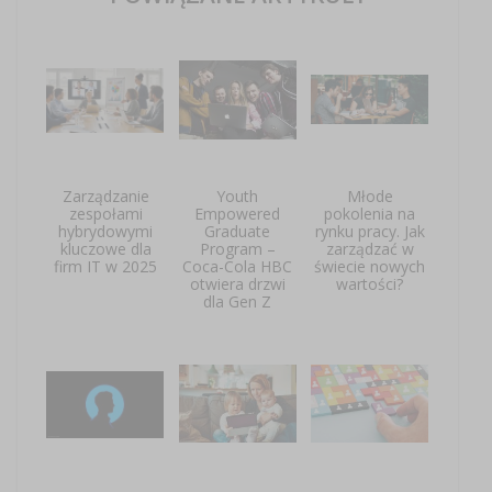
Zarządzanie
Youth
Młode
zespołami
Empowered
pokolenia na
hybrydowymi
Graduate
rynku pracy. Jak
kluczowe dla
Program –
zarządzać w
firm IT w 2025
Coca-Cola HBC
świecie nowych
otwiera drzwi
wartości?
dla Gen Z