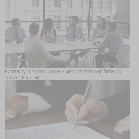
Kontrakty B2B pod lupą PIP. Jak przygotować firmę do
nowych kontroli?