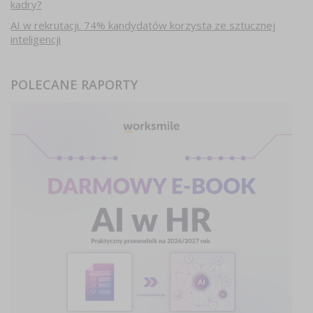
kadry?
AI w rekrutacji. 74% kandydatów korzysta ze sztucznej
inteligencji
POLECANE RAPORTY