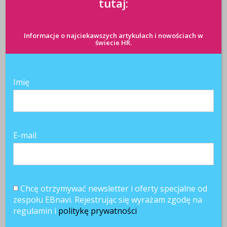
tutaj:
Informacje o najciekawszych artykułach i nowościach w
świecie HR.
Imię
E-mail
Chcę otrzymywać newsletter i oferty specjalne od
zespołu EBnavi. Rejestrując się wyrażam zgodę na
regulamin i
politykę prywatności