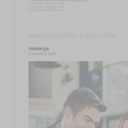
CZYTAJ WIĘCEJ +
Nastroje polskich pracowników
redakcja
3 września 2009