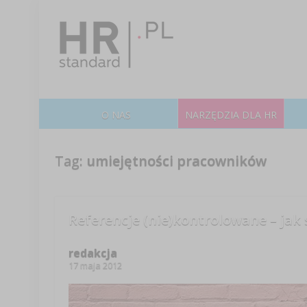
O NAS
NARZĘDZIA DLA HR
Tag:
umiejętności pracowników
Referencje (nie)kontrolowane – jak 
redakcja
17 maja 2012