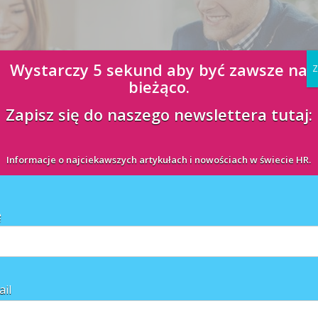
Wystarczy 5 sekund aby być zawsze na
Z
bieżąco.
Zapisz się do naszego newslettera tutaj:
stw Unii Europejskiej i tylko co dziesiąty Polak, podaje "Dziennik",
 temat zatrudnienia i polityki socjalnej. Statystyczny polski pracownik
Informacje o najciekawszych artykułach i nowościach w świecie HR.
ę
ail