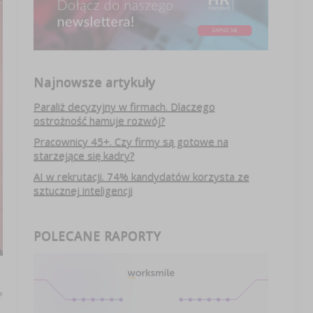
Najnowsze artykuły
Paraliż decyzyjny w firmach. Dlaczego
ostrożność hamuje rozwój?
Pracownicy 45+. Czy firmy są gotowe na
starzejące się kadry?
AI w rekrutacji. 74% kandydatów korzysta ze
sztucznej inteligencji
POLECANE RAPORTY
?