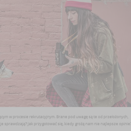
jącym w procesie rekrutacyjnym. Brane pod uwagę są te od przełożonych,
je sprawdzają? Jak przygotować się, kiedy grożą nam nie najlepsze opinie