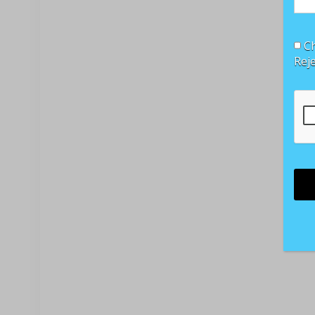
Ch
Rej