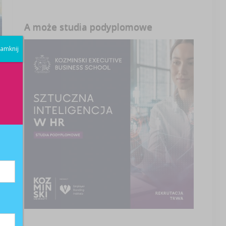
A może studia podyplomowe
amknij