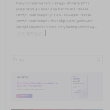
Pracy i Doradztwa Personalnego, 10 marca 2011 r.
podjął decyzję o zmianie na stanowisku Prezesa
Zarządu Start People Sp. z o.o. Obowiązki Prezesa
Zarządu Start People Polska objął Marek Jurkiewicz.
Zastąpił Maurice’a Delbara, który karierę zawodową ...
CZYTAJ WIĘCEJ +