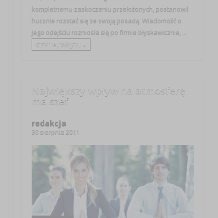
kompletnemu zaskoczeniu przełożonych, postanowił
hucznie rozstać się ze swoją posadą. Wiadomość o
jego odejściu rozniosła się po firmie błyskawicznie, ...
CZYTAJ WIĘCEJ +
Największy wpływ na atmosferę
ma szef
redakcja
30 sierpnia 2011