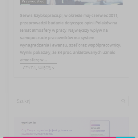
Przywództwo
Serwis Szybkopraca.pl, w okresie maj-czerwiec 2011,
przeprowadził badanie dotyczące opinii Polaków na
temat atmosfery w pracy. Największy wpływ na
samopoczucie pracowników ma system
wynagradzania i awansu, szef oraz współpracownicy.
Wyniki pokazały, że 34 proc. ankietowanych uznało
atmosferę w ...
CZYTAJ WIĘCEJ +