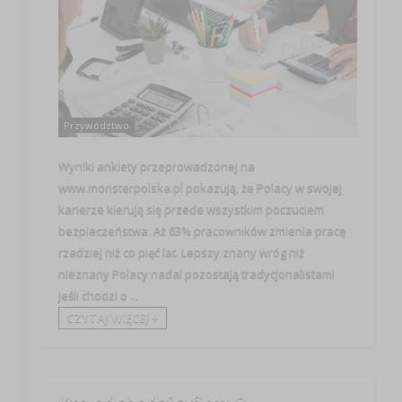
Przywództwo
Wyniki ankiety przeprowadzonej na
www.monsterpolska.pl pokazują, że Polacy w swojej
karierze kierują się przede wszystkim poczuciem
bezpieczeństwa. Aż 63% pracowników zmienia pracę
rzadziej niż co pięć lat. Lepszy znany wróg niż
nieznany Polacy nadal pozostają tradycjonalistami
jeśli chodzi o ...
CZYTAJ WIĘCEJ +