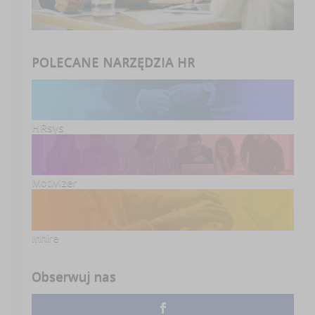
POLECANE NARZĘDZIA HR
HRsys
Motivizer
Inhire
Obserwuj nas