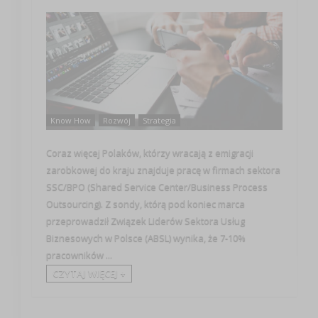
Know How
Rozwój
Strategia
Coraz więcej Polaków, którzy wracają z emigracji
zarobkowej do kraju znajduje pracę w firmach sektora
SSC/BPO (Shared Service Center/Business Process
Outsourcing). Z sondy, którą pod koniec marca
przeprowadził Związek Liderów Sektora Usług
Biznesowych w Polsce (ABSL) wynika, że 7-10%
pracowników ...
CZYTAJ WIĘCEJ +