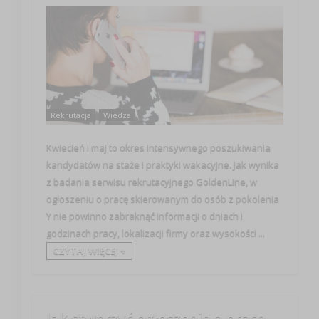
Rekrutacja
Wiedza
Kwiecień i maj to okres intensywnego poszukiwania
kandydatów na staże i praktyki wakacyjne. Jak wynika
z badania serwisu rekrutacyjnego GoldenLine, w
ogłoszeniu o pracę skierowanym do osób z pokolenia
Y nie powinno zabraknąć informacji o dniach i
godzinach pracy, lokalizacji firmy oraz wysokości ...
CZYTAJ WIĘCEJ +
Jak stworzyć ogłoszenie o pracę,