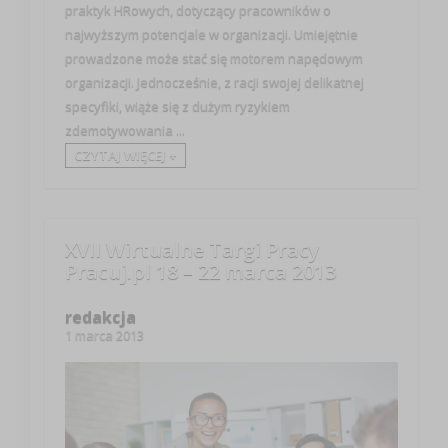
praktyk HRowych, dotyczący pracowników o
najwyższym potencjale w organizacji. Umiejętnie
prowadzone może stać się motorem napędowym
organizacji. Jednocześnie, z racji swojej delikatnej
specyfiki, wiąże się z dużym ryzykiem
zdemotywowania ...
CZYTAJ WIĘCEJ +
XVII Wirtualne Targi Pracy
Pracuj.pl 18 – 22 marca 2013
redakcja
1 marca 2013