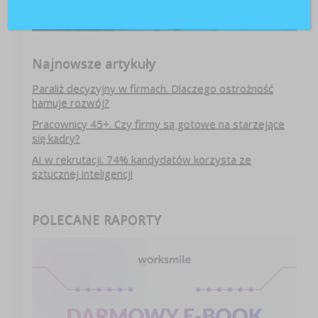
Najnowsze artykuły
Paraliż decyzyjny w firmach. Dlaczego ostrożność
hamuje rozwój?
Pracownicy 45+. Czy firmy są gotowe na starzejące
się kadry?
AI w rekrutacji. 74% kandydatów korzysta ze
sztucznej inteligencji
POLECANE RAPORTY