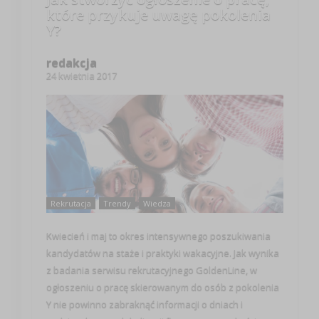
które przykuje uwagę pokolenia
Y?
redakcja
24 kwietnia 2017
Rekrutacja
Trendy
Wiedza
Kwiecień i maj to okres intensywnego poszukiwania
kandydatów na staże i praktyki wakacyjne. Jak wynika
z badania serwisu rekrutacyjnego GoldenLine, w
ogłoszeniu o pracę skierowanym do osób z pokolenia
Y nie powinno zabraknąć informacji o dniach i