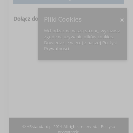
Dołącz do nas na FB!
Pliki Cookies
Wchodząc na naszą stronę, wyrażasz
zgodę na używanie plików cookies.
Dowiedz się więcej z naszej
Polityki
Prywatności
© HRstandard.pl 2024, All rights reserved. |
Polityka
prywatności