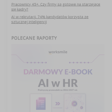
Pracownicy 45+. Czy firmy są gotowe na starzejące
się kadry?
AI w rekrutacji. 74% kandydatów korzysta ze
sztucznej inteligencji
POLECANE RAPORTY