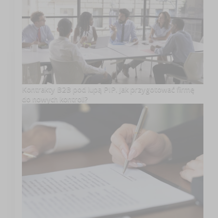
Kontrakty B2B pod lupą PIP. Jak przygotować firmę
do nowych kontroli?