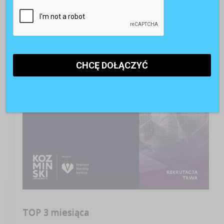
TOP 3 miesiąca