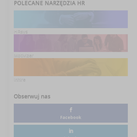
POLECANE NARZĘDZIA HR
HRsys
Motivizer
Inhire
Obserwuj nas
Facebook