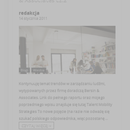
redakcja
14 stycznia 2011
Blogi
Wiedza
Kontynuuję temat trendów w zarządzaniu ludźmi,
wytypowanych przez firmę doradczą Bersin &
Associates. Link do pełnego raportu oraz mojego
poprzedniego wpisu znajduje się tutaj Talent Mobility
Strategies To nowe pojęcie (na razie nie odważę się
szukać polskiego odpowiednika, więc pozostanę ...
CZYTAJ WIĘCEJ +