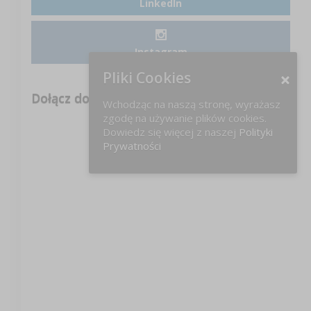
LinkedIn
Instagram
Pliki Cookies
Dołącz do nas na FB!
Wchodząc na naszą stronę, wyrażasz
zgodę na używanie plików cookies.
Dowiedz się więcej z naszej
Polityki
Prywatności