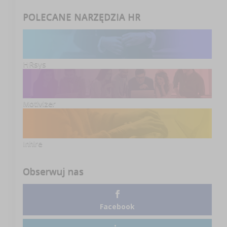
POLECANE NARZĘDZIA HR
HRsys
Motivizer
Inhire
Obserwuj nas
Facebook