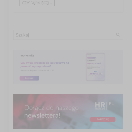
CZYTAJ WIĘCEJ +