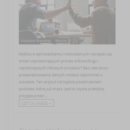
Employer Branding
Wiedza
Myślisz o wprowadzeniu nowoczesnych narzędzi czy
zmian usprawniających proces onboardingu i
najróżniejszych HRowych procedur? Bez zebrania i
przeanalizowania danych możesz zapomnieć o
sukcesie. Ten artykuł nie będzie powtórzeniem
podstaw, które już znasz. Jest to czysta praktyka,
przyjęta przez ...
CZYTAJ WIĘCEJ +