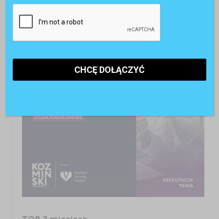
A może studia podyplomowe