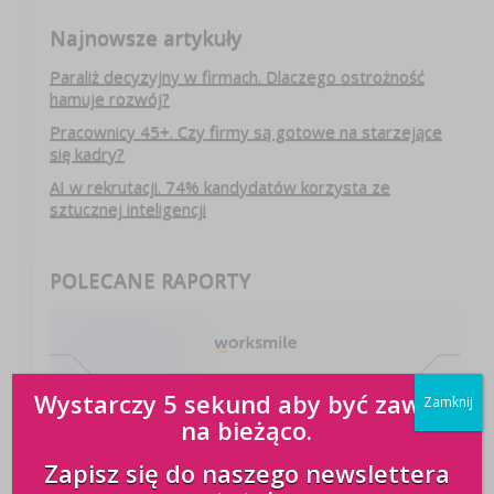
Najnowsze artykuły
Paraliż decyzyjny w firmach. Dlaczego ostrożność
hamuje rozwój?
Pracownicy 45+. Czy firmy są gotowe na starzejące
się kadry?
AI w rekrutacji. 74% kandydatów korzysta ze
sztucznej inteligencji
POLECANE RAPORTY
Wystarczy 5 sekund aby być zawsze
Zamknij
na bieżąco.
Zapisz się do naszego newslettera