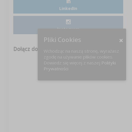
LinkedIn
Instagram
Pliki Cookies
Dołącz do nas na FB!
Wchodząc na naszą stronę, wyrażasz
zgodę na używanie plików cookies.
Dowiedz się więcej z naszej
Polityki
Prywatności