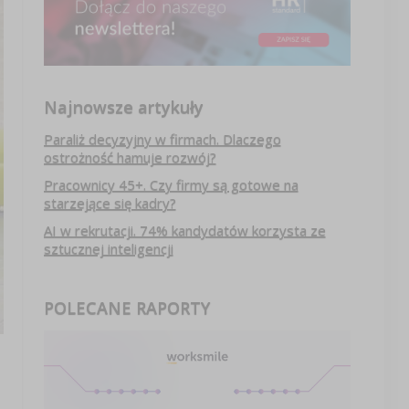
Najnowsze artykuły
Paraliż decyzyjny w firmach. Dlaczego
ostrożność hamuje rozwój?
Pracownicy 45+. Czy firmy są gotowe na
starzejące się kadry?
AI w rekrutacji. 74% kandydatów korzysta ze
sztucznej inteligencji
POLECANE RAPORTY
.