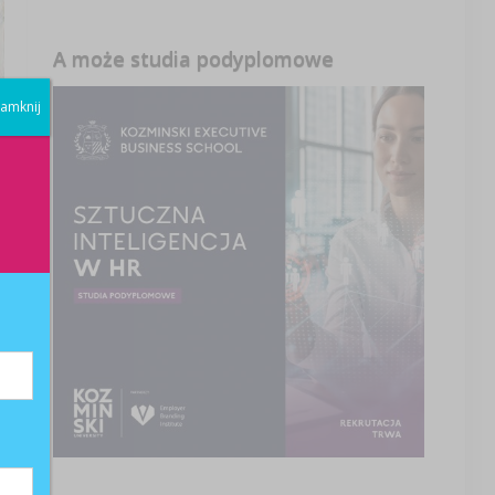
A może studia podyplomowe
amknij