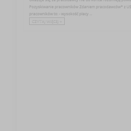
Pozyskiwanie pracowników Zdaniem pracodawców* z USA 
pracowników to: - wysokość płacy ...
CZYTAJ WIĘCEJ +