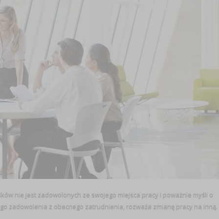
ików nie jest zadowolonych ze swojego miejsca pracy i poważnie myśli o
ego zadowolenia z obecnego zatrudnienia, rozważa zmianę pracy na inną