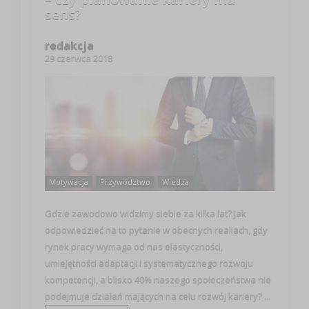
sens?
redakcja
29 czerwca 2018
Motywacja
Przywództwo
Wiedza
Gdzie zawodowo widzimy siebie za kilka lat? Jak
odpowiedzieć na to pytanie w obecnych realiach, gdy
rynek pracy wymaga od nas elastyczności,
umiejętności adaptacji i systematycznego rozwoju
kompetencji, a blisko 40% naszego społeczeństwa nie
podejmuje działań mających na celu rozwój kariery? ...