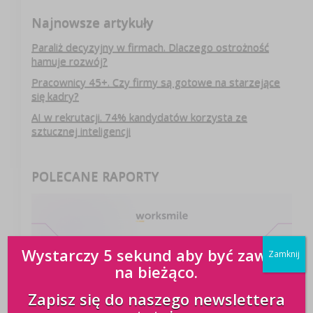
Najnowsze artykuły
Paraliż decyzyjny w firmach. Dlaczego ostrożność
hamuje rozwój?
Pracownicy 45+. Czy firmy są gotowe na starzejące
się kadry?
AI w rekrutacji. 74% kandydatów korzysta ze
sztucznej inteligencji
POLECANE RAPORTY
Wystarczy 5 sekund aby być zawsze
Zamknij
na bieżąco.
Zapisz się do naszego newslettera