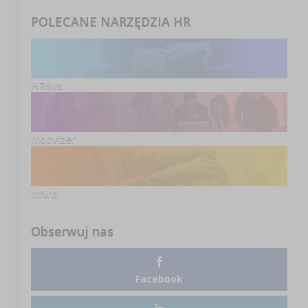
POLECANE NARZĘDZIA HR
HRsys
Motivizer
Inhire
Obserwuj nas
Facebook