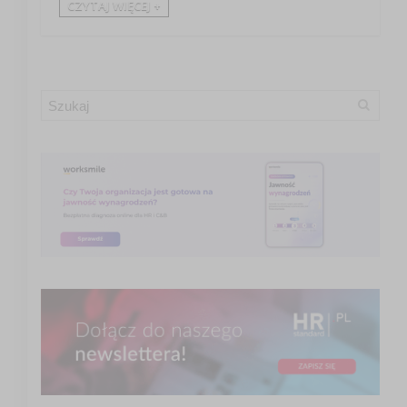
CZYTAJ WIĘCEJ +