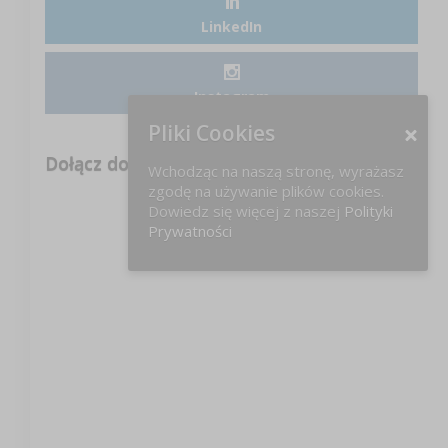
LinkedIn
Instagram
Pliki Cookies
Dołącz do nas na FB!
Wchodząc na naszą stronę, wyrażasz
zgodę na używanie plików cookies.
Dowiedz się więcej z naszej
Polityki
Prywatności