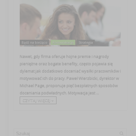
Bądź na bieżąco
Komunikacja
Strategia
Nawet, gdy firma oferuje hojne premie i nagrody
pieniężne oraz bogate benefity, często pojawia się
dylemat jak dodatkowo doceniać wysiłki pracowników i
motywować ich do pracy. Paweł Wierzbicki, dyrektor w
Michael Page, proponuje pięć bezpłatnych sposobów
doceniania podwładnych. Motywacja jest ...
CZYTAJ WIĘCEJ +