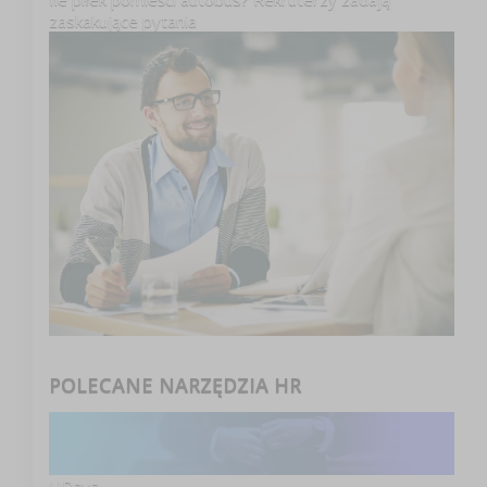
zaskakujące pytania
POLECANE NARZĘDZIA HR
HRsys