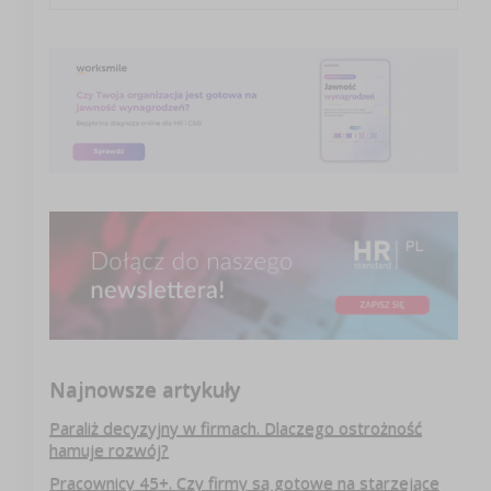
Najnowsze artykuły
Paraliż decyzyjny w firmach. Dlaczego ostrożność
hamuje rozwój?
Pracownicy 45+. Czy firmy są gotowe na starzejące