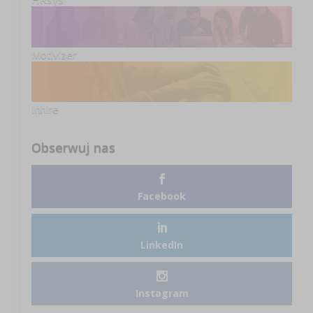
Motivizer
Inhire
Obserwuj nas
Facebook
LinkedIn
Instagram