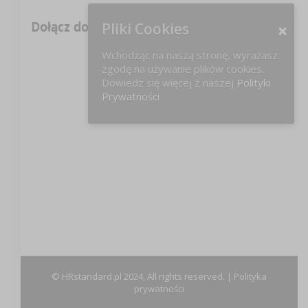
Dołącz do nas na FB!
Pliki Cookies
Wchodząc na naszą stronę, wyrażasz
zgodę na używanie plików cookies.
Dowiedz się więcej z naszej
Polityki
Prywatności
© HRstandard.pl 2024, All rights reserved. |
Polityka
prywatności