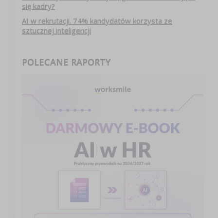
się kadry?
AI w rekrutacji. 74% kandydatów korzysta ze
sztucznej inteligencji
POLECANE RAPORTY