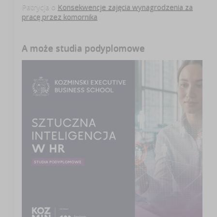
Patrycja
o
Konsekwencje zajęcia wynagrodzenia za
pracę przez komornika
A może studia podyplomowe