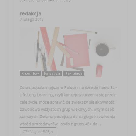
redakcja
7 lutego 2013
Know How
Narzędzia
Rekrutacja
Coraz popularniejsze w Polsce i na świecie hasło 3L –
Life Long Learning, czyli koncepcja uczenia się przez
całe życie, może sprawić, że zwiększy się aktywność
zawodowa wszystkich grup wiekowych, w tym osób
starszych. Zmiana podejścia do ciągłego kształcenia
wśród pracodawców i osób z grupy 45+ da ...
CZYTAJ WIĘCEJ +