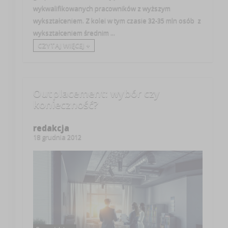
wykwalifikowanych pracowników z wyższym
wykształceniem. Z kolei w tym czasie 32-35 mln osób z
wykształceniem średnim ...
CZYTAJ WIĘCEJ +
Outplacement: wybór czy
konieczność?
redakcja
18 grudnia 2012