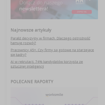
Najnowsze artykuły
Paraliż decyzyjny w firmach. Dlaczego ostrożność
hamuje rozwój?
Pracownicy 45+. Czy firmy są gotowe na starzejące
się kadry?
AI w rekrutacji. 74% kandydatów korzysta ze
sztucznej inteligencji
POLECANE RAPORTY