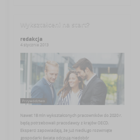
Wykształceni na start?
redakcja
4 stycznia 2013
Przywództwo
Nawet 18 mln wykształconych pracowników do 2020 r.
będą potrzebowali pracodawcy z krajów OECD.
Eksperci zapowiadają, że już niedługo rozwinięte
gospodarki świata odczują niedobór