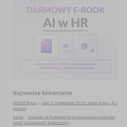
Najnowsze komentarze
Witold Rycio
o
Gen Z i millenialsi 2025: sens pracy, AI i
rozwój
Kasia
o
Sposób na frekwencję pracowników podczas
zajęć językowych znaleziony!