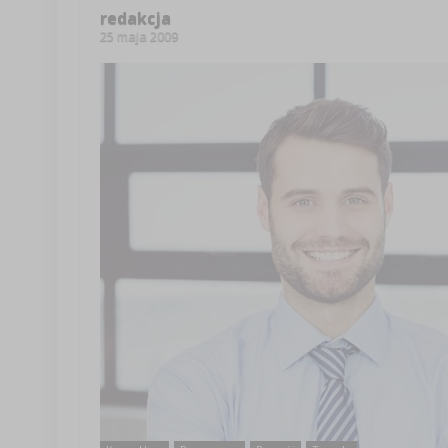
redakcja
25 maja 2009