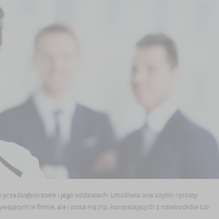
przedsiębiorstwie i jego oddziałach. Umożliwia ona szybki i prosty
wającymi w firmie, ale i poza nią (np. korzystających z notebooków lub