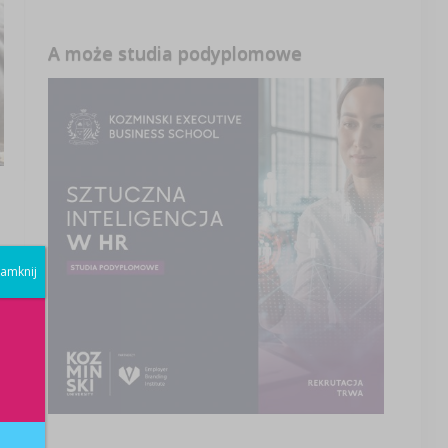
A może studia podyplomowe
amknij