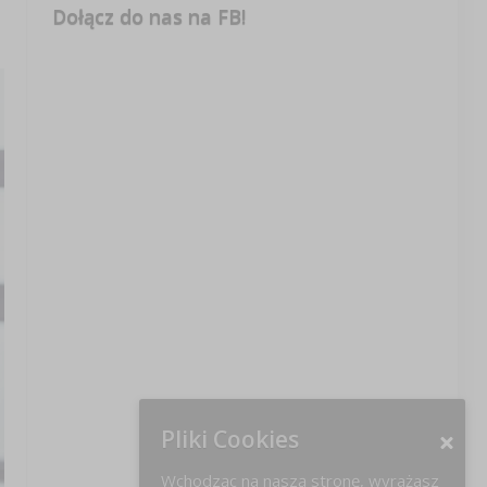
Dołącz do nas na FB!
Pliki Cookies
Wchodząc na naszą stronę, wyrażasz