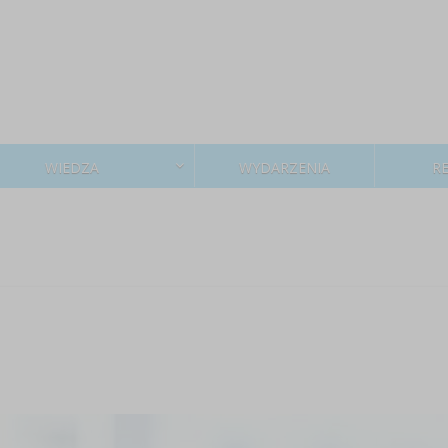
WIEDZA
WYDARZENIA
R