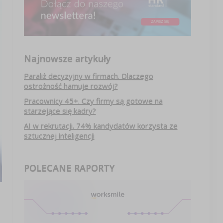
Najnowsze artykuły
Paraliż decyzyjny w firmach. Dlaczego
ostrożność hamuje rozwój?
Pracownicy 45+. Czy firmy są gotowe na
starzejące się kadry?
AI w rekrutacji. 74% kandydatów korzysta ze
sztucznej inteligencji
POLECANE RAPORTY