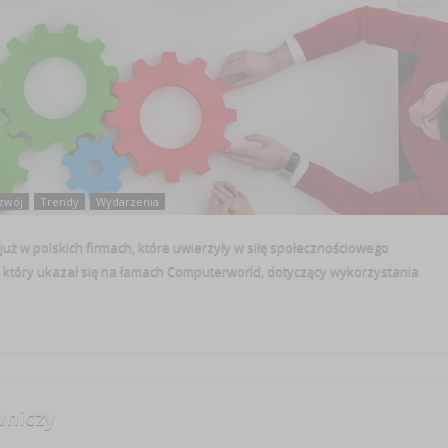
zwój
Trendy
Wydarzenia
ię już w polskich firmach, które uwierzyły w siłę społecznościowego
który ukazał się na łamach Computerworld, dotyczący wykorzystania
wniczy