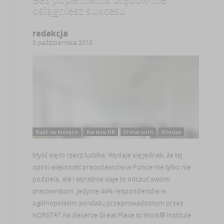
osiągniesz sukcesu
redakcja
3 października 2013
Bądź na bieżąco
Kariera HR
Pressroom
Wiedza
Mylić się to rzecz ludzka. Wydaje się jednak, że tej
opinii większość pracodawców w Polsce nie tylko nie
podziela, ale i wyraźnie daje to odczuć swoim
pracownikom. Jedynie 44% respondentów w
ogólnopolskim sondażu przeprowadzonym przez
NORSTAT na zlecenie Great Place to Work® Institute