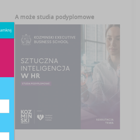
A może studia podyplomowe
amknij