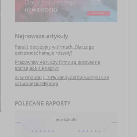
Najnowsze artykuły
Paraliż decyzyjny w firmach. Dlaczego
ostrożność hamuje rozwój?
Pracownicy 45+. Czy firmy są gotowe na
starzejące się kadry?
AI w rekrutacji. 74% kandydatów korzysta ze
sztucznej inteligencji
POLECANE RAPORTY