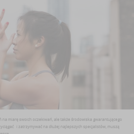
ań na miarę swoich oczekiwań, ale także środowiska gwarantującego
yciągać i zatrzymywać na dłużej najlepszych specjalistów, muszą
nce ...