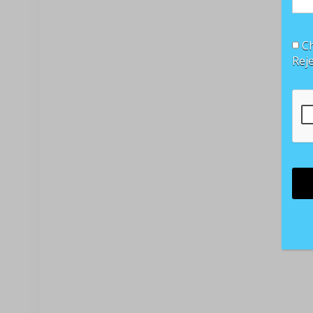
Ch
Rej