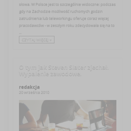
słowa. W Polsce jest to szczególnie widoczne: podczas
gdy na Zachodzie możliwość ruchomych godzin
zatrudnienia lub teleworkingu oferuje coraz więcej
pracodawców - w zeszłym roku zdecydowała się na to
...
CZYTAJ WIĘCEJ +
O tym jak Steven Slater zjechał.
Wypalenie zawodowe.
redakcja
20 września 2010