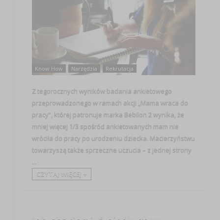
Know How
Narzędzia
Rekrutacja
Z tegorocznych wyników badania ankietowego
przeprowadzonego w ramach akcji „Mama wraca do
pracy”, której patronuje marka Bebilon 2 wynika, że
mniej więcej 1/3 spośród ankietowanych mam nie
wróciła do pracy po urodzeniu dziecka. Macierzyństwu
towarzyszą także sprzeczne uczucia – z jednej strony
...
CZYTAJ WIĘCEJ +