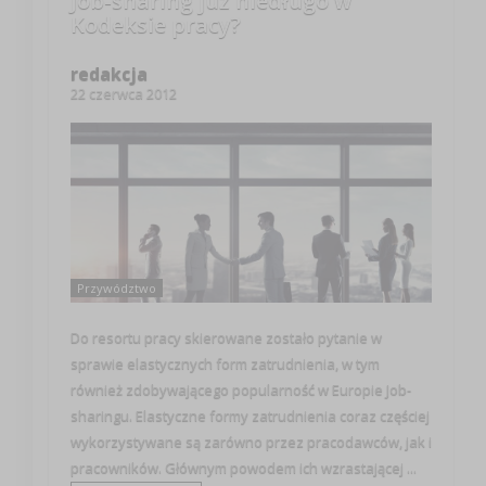
Job-sharing już niedługo w
Kodeksie pracy?
redakcja
22 czerwca 2012
Przywództwo
Do resortu pracy skierowane zostało pytanie w
sprawie elastycznych form zatrudnienia, w tym
również zdobywającego popularność w Europie Job-
sharingu. Elastyczne formy zatrudnienia coraz częściej
wykorzystywane są zarówno przez pracodawców, jak i
pracowników. Głównym powodem ich wzrastającej ...