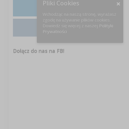
Pliki Cookies
LinkedIn
Wchodząc na naszą stronę, wyrażasz
zgodę na używanie plików cookies.
Dowiedz się więcej z naszej
Polityki
Prywatności
Instagram
Dołącz do nas na FB!