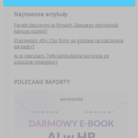
Najnowsze artykuły
Paraliż decyzyjny w firmach. Dlaczego ostrożność
hamuje rozwój?
Pracownicy 45+. Czy firmy są gotowe na starzejące
się kadry?
AI w rekrutacji. 74% kandydatów korzysta ze
sztucznej inteligencji
POLECANE RAPORTY