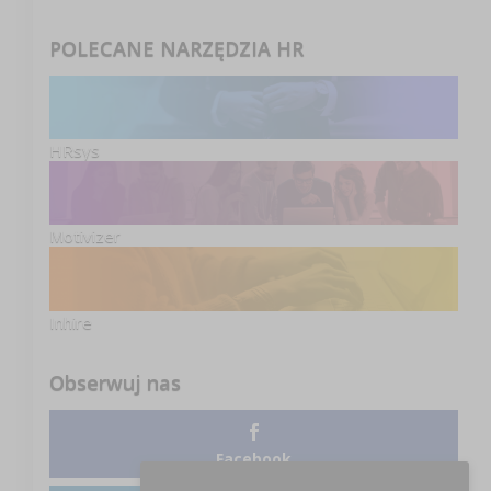
POLECANE NARZĘDZIA HR
HRsys
Motivizer
Inhire
Obserwuj nas
Facebook