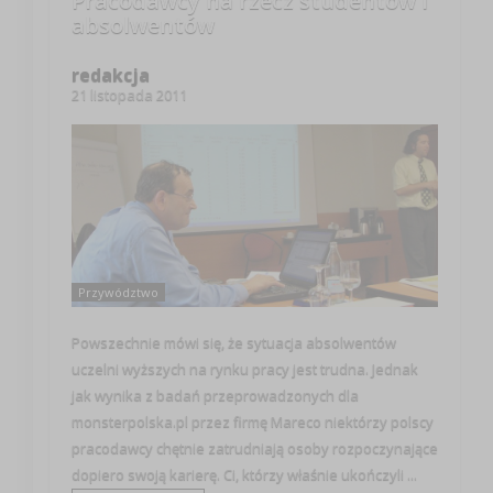
Pracodawcy na rzecz studentów i
absolwentów
redakcja
21 listopada 2011
Przywództwo
Powszechnie mówi się, że sytuacja absolwentów
uczelni wyższych na rynku pracy jest trudna. Jednak
jak wynika z badań przeprowadzonych dla
monsterpolska.pl przez firmę Mareco niektórzy polscy
pracodawcy chętnie zatrudniają osoby rozpoczynające
dopiero swoją karierę. Ci, którzy właśnie ukończyli ...