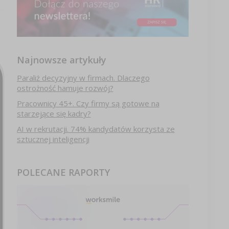
Najnowsze artykuły
Paraliż decyzyjny w firmach. Dlaczego
ostrożność hamuje rozwój?
Pracownicy 45+. Czy firmy są gotowe na
starzejące się kadry?
AI w rekrutacji. 74% kandydatów korzysta ze
sztucznej inteligencji
POLECANE RAPORTY