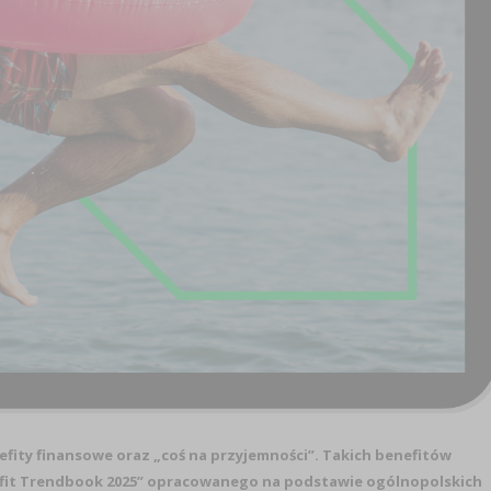
efity finansowe oraz „coś na przyjemności”. Takich benefitów
efit Trendbook 2025” opracowanego na podstawie ogólnopolskich