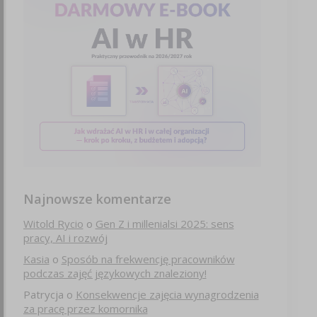
Najnowsze komentarze
Witold Rycio
o
Gen Z i millenialsi 2025: sens
pracy, AI i rozwój
Kasia
o
Sposób na frekwencję pracowników
podczas zajęć językowych znaleziony!
Patrycja
o
Konsekwencje zajęcia wynagrodzenia
za pracę przez komornika