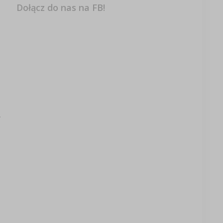
Dołącz do nas na FB!
.