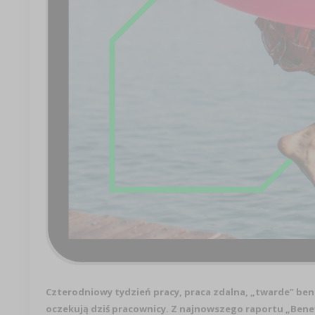
Czterodniowy tydzień pracy, praca zdalna, „twarde” ben
oczekują dziś pracownicy. Z najnowszego raportu „Ben