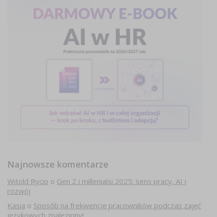
Najnowsze komentarze
Witold Rycio
o
Gen Z i millenialsi 2025: sens pracy, AI i
rozwój
Kasia
o
Sposób na frekwencję pracowników podczas zajęć
językowych znaleziony!