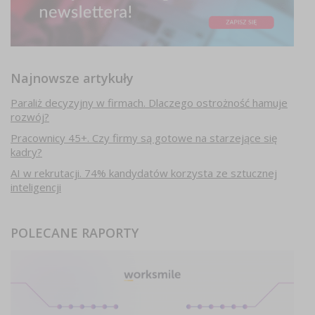
Najnowsze artykuły
Paraliż decyzyjny w firmach. Dlaczego ostrożność hamuje
rozwój?
Pracownicy 45+. Czy firmy są gotowe na starzejące się
kadry?
AI w rekrutacji. 74% kandydatów korzysta ze sztucznej
inteligencji
POLECANE RAPORTY