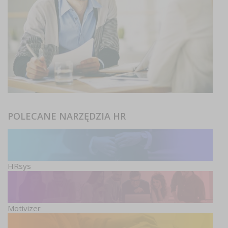
POLECANE NARZĘDZIA HR
HRsys
Motivizer