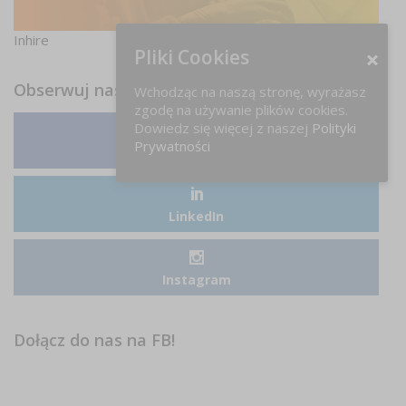
Inhire
Pliki Cookies
Obserwuj nas
Wchodząc na naszą stronę, wyrażasz
zgodę na używanie plików cookies.
Dowiedz się więcej z naszej
Polityki
Prywatności
Facebook
LinkedIn
Instagram
Dołącz do nas na FB!