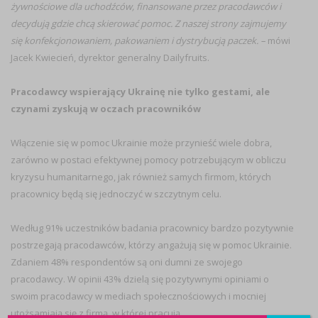
żywnościowe dla uchodźców, finansowane przez pracodawców i
decydują gdzie chcą skierować pomoc. Z naszej strony zajmujemy
się konfekcjonowaniem, pakowaniem i dystrybucją paczek. –
mówi
Jacek Kwiecień, dyrektor generalny Dailyfruits.
Pracodawcy wspierający Ukrainę nie tylko gestami, ale
czynami zyskują w oczach pracowników
Włączenie się w pomoc Ukrainie może przynieść wiele dobra,
zarówno w postaci efektywnej pomocy potrzebującym w obliczu
kryzysu humanitarnego, jak również samych firmom, których
pracownicy będą się jednoczyć w szczytnym celu.
Według 91% uczestników badania pracownicy bardzo pozytywnie
postrzegają pracodawców, którzy angażują się w pomoc Ukrainie.
Zdaniem 48% respondentów są oni dumni ze swojego
pracodawcy. W opinii 43% dzielą się pozytywnymi opiniami o
swoim pracodawcy w mediach społecznościowych i mocniej
utożsamiają się z firmą, w której pracują.