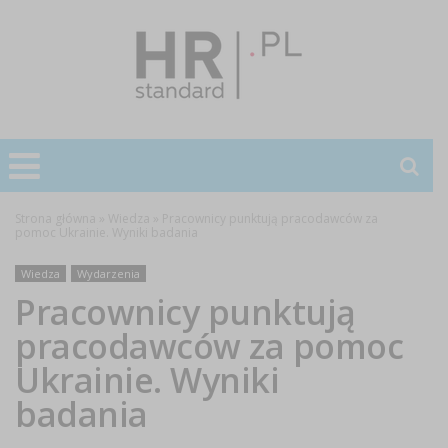
Strona główna
»
Wiedza
»
Pracownicy punktują pracodawców za
pomoc Ukrainie. Wyniki badania
Wiedza
Wydarzenia
Pracownicy punktują
pracodawców za pomoc
Ukrainie. Wyniki
badania