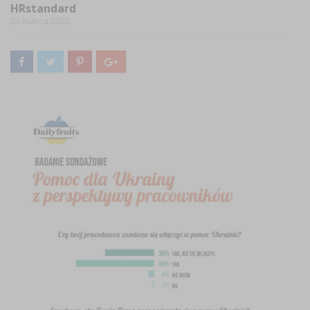
HRstandard
23 marca 2022