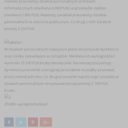
również pracownicy działów personalnych w firmach
informatycznych (mediana 6 000 PLN) i w przemyśle ciężkim
(mediana 5 895 PLN). Najmniej zarabiali pracownicy działów
personalnych w sektorze publicznym. Co drugi z nich zarabiał
poniżej 3 250 PLN.
W działach personalnych najwyższe płace otrzymywali dyrektorzy
oraz osoby zasiadające w zarządzie. Mediana ich wynagrodzeń
wyniosła 15 500 PLN brutto miesięcznie. Na miesięczna pensję
dyrektora pracownik szeregowy przeciętnie musiałby pracować
przez niemal pół roku. Co drugi pracownik najniższego szczebla w
działach personalnych otrzymywał pensję poniżej 2 700 PLN
brutto.
Źródło: wynagrodzenia.pl