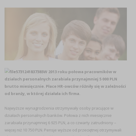
W 2013 roku połowa pracowników w
działach personalnych zarabiała przynajmniej 5 000 PLN
brutto miesięcznie. Płace HR-owców różniły się w zależności
od branży, w której działała ich firma.
Najwyższe wynagrodzenia otrzymywały osoby pracujące w
działach personalnych banków. Połowa z nich miesięcznie
zarabiała przynajmniej 6 925 PLN, a co czwarty zatrudniony –
więcej niż 10 750 PLN. Pensje wyższe od przeciętnej otrzymywali