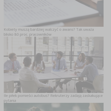
Kobiety muszą bardziej walczyć o awans? Tak uważa
blisko 80 proc. pracowników
Ile piłek pomieści autobus? Rekruterzy zadają zaskakujące
pytania