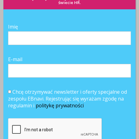
świecie HR.
Imię
E-mail
Chcę otrzymywać newsletter i oferty specjalne od
zespołu EBnavi. Rejestrując się wyrażam zgodę na
regulamin i
politykę prywatności
Najnowsze komentarze