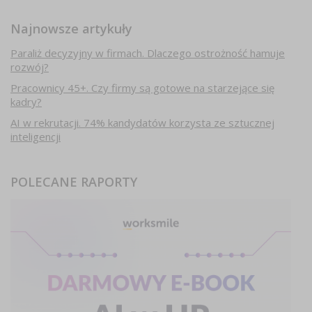
Najnowsze artykuły
Paraliż decyzyjny w firmach. Dlaczego ostrożność hamuje
rozwój?
Pracownicy 45+. Czy firmy są gotowe na starzejące się
kadry?
AI w rekrutacji. 74% kandydatów korzysta ze sztucznej
inteligencji
POLECANE RAPORTY