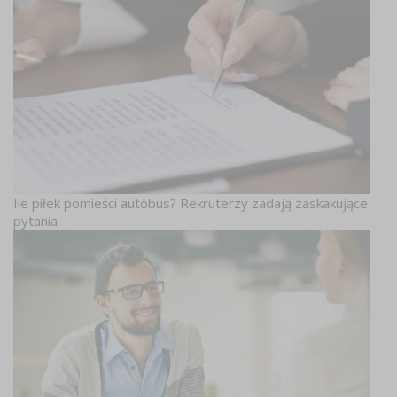
Ile piłek pomieści autobus? Rekruterzy zadają zaskakujące
pytania