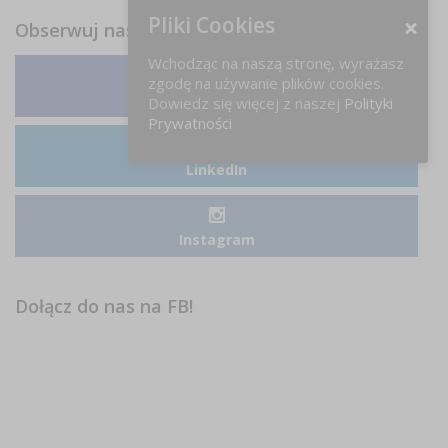
Pliki Cookies
Obserwuj nas
Wchodząc na naszą stronę, wyrażasz
zgodę na używanie plików cookies.
Facebook
Dowiedz się więcej z naszej
Polityki
Prywatności
LinkedIn
Instagram
Dołącz do nas na FB!