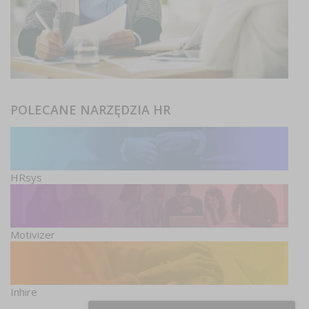
POLECANE NARZĘDZIA HR
HRsys
Motivizer
Inhire