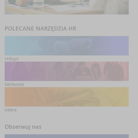
POLECANE NARZĘDZIA HR
HRsys
Motivizer
Inhire
Obserwuj nas