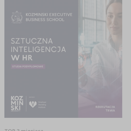
TOP 3 miesiąca