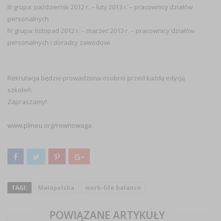
III grupa: październik 2012 r. – luty 2013 r. – pracownicy działów
personalnych
IV grupa: listopad 2012 r. – marzec 2013 r. – pracownicy działów
personalnych i doradcy zawodowi
Rekrutacja będzie prowadzona osobno przed każdą edycją
szkoleń.
Zapraszamy!
www.plineu.org/rownowaga
TAGI:
Małopolska
work-life balance
POWIĄZANE ARTYKUŁY