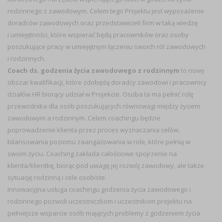
rodzinnego z zawodowym. Celem tego Projektu jest wyposażenie
doradców zawodowych oraz przedstawicieli firm w taką wiedzę
i umiejętności, które wspierać będą pracowników oraz osoby
poszukujące pracy w umiejętnym łączeniu swoich ról zawodowych
i rodzinnych.
Coach ds. godzenia życia zawodowego z rodzinnym
to nowy
obszar kwalifikacji, które zdobędą doradcy zawodowi i pracownicy
działów HR biorący udział w Projekcie. Osoba ta ma pełnić rolę
przewodnika dla osób poszukujących równowagi między życiem
zawodowym a rodzinnym. Celem coachingu będzie
poprowadzenie klienta przez proces wyznaczania celów,
bilansowania poziomu zaangażowania w role, które pełnią w
swoim życiu. Coaching zakłada całościowe spojrzenie na
klienta/klientkę, biorąc pod uwagę jej rozwój zawodowy, ale także
sytuację rodzinną i cele osobiste.
Innowacyjna usługa coachingu godzenia życia zawodowego i
rodzinnego pozwoli uczestniczkom i uczestnikom projektu na
pełniejsze wsparcie osób mających problemy z godzeniem życia