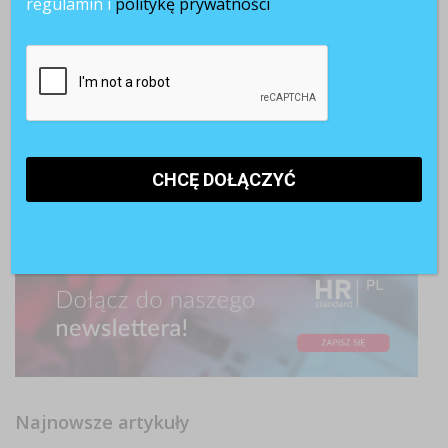
regulamin i
politykę prywatności
Najnowsze artykuły