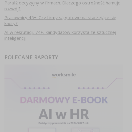
Paraliż decyzyjny w firmach. Dlaczego ostrożność hamuje
rozwój?
Pracownicy 45+. Czy firmy są gotowe na starzejące się
kadry?
AI w rekrutacji. 74% kandydatów korzysta ze sztucznej
inteligencji
POLECANE RAPORTY