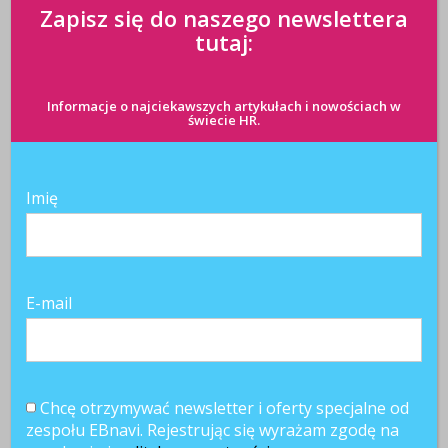
Zapisz się do naszego newslettera
tutaj:
Informacje o najciekawszych artykułach i nowościach w
świecie HR.
Imię
E-mail
Chcę otrzymywać newsletter i oferty specjalne od
zespołu EBnavi. Rejestrując się wyrażam zgodę na