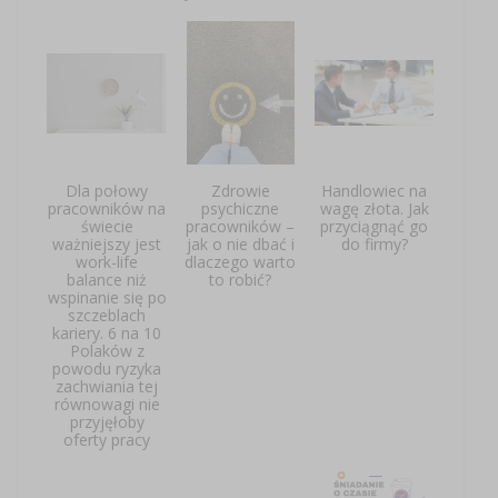
Dla połowy
Zdrowie
Handlowiec na
pracowników na
psychiczne
wagę złota. Jak
świecie
pracowników –
przyciągnąć go
ważniejszy jest
jak o nie dbać i
do firmy?
work-life
dlaczego warto
balance niż
to robić?
wspinanie się po
szczeblach
kariery. 6 na 10
Polaków z
powodu ryzyka
zachwiania tej
równowagi nie
przyjęłoby
oferty pracy