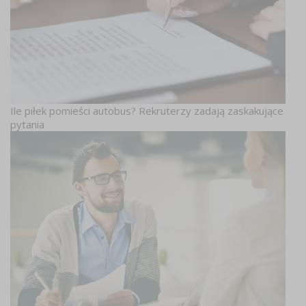
Ile piłek pomieści autobus? Rekruterzy zadają zaskakujące
pytania