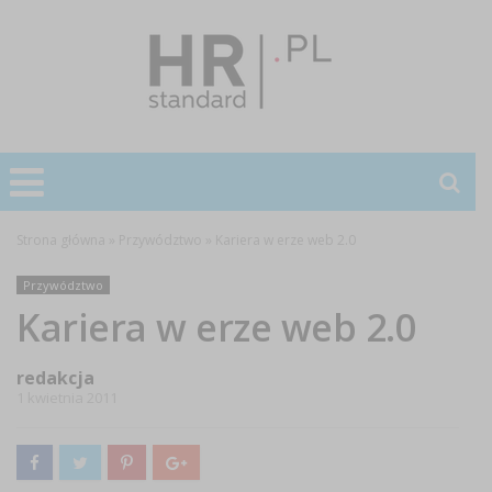
Strona główna
»
Przywództwo
»
Kariera w erze web 2.0
Przywództwo
Kariera w erze web 2.0
redakcja
1 kwietnia 2011