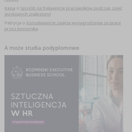
Kasia
o
Sposób na frekwencję pracowników podczas zajęć
językowych znaleziony!
Patrycja
o
Konsekwencje zajęcia wynagrodzenia za pracę
przez komornika
A może studia podyplomowe