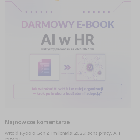
Najnowsze komentarze
Witold Rycio
o
Gen Z i millenialsi 2025: sens pracy, AI i
rozwój