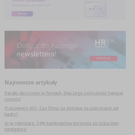
Najnowsze artykuły
Paraliż decyzyjny w firmach. Dlaczego ostrożność hamuje
rozwój?
Pracownicy 45+. Czy firmy są gotowe na starzejące się
kadry?
AI w rekrutacji. 74% kandydatów korzysta ze sztucznej
inteligencji