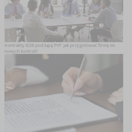
Kontrakty B2B pod lupą PIP. Jak przygotować firmę do
nowych kontroli?