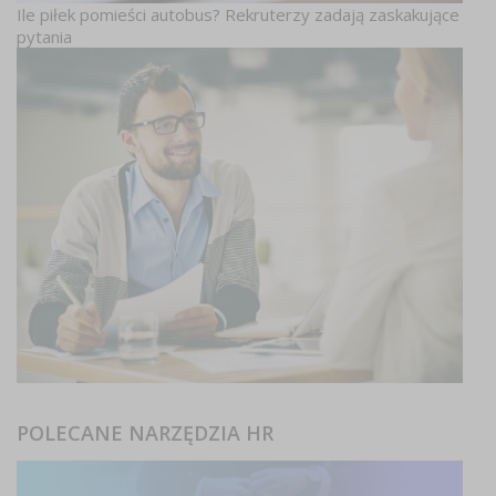
Ile piłek pomieści autobus? Rekruterzy zadają zaskakujące
pytania
POLECANE NARZĘDZIA HR