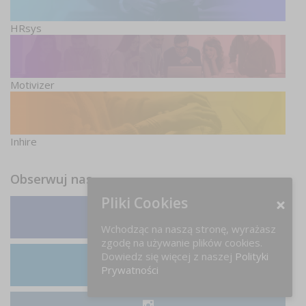
HRsys
Motivizer
Inhire
Obserwuj nas
Pliki Cookies
Facebook
Wchodząc na naszą stronę, wyrażasz
zgodę na używanie plików cookies.
Dowiedz się więcej z naszej
Polityki
Prywatności
LinkedIn