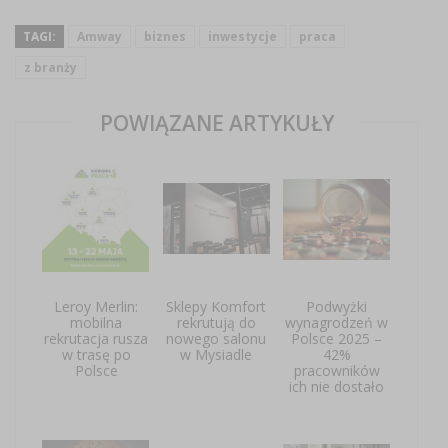
TAGI:
Amway
biznes
inwestycje
praca
z branży
POWIĄZANE ARTYKUŁY
Leroy Merlin:
Sklepy Komfort
Podwyżki
mobilna
rekrutują do
wynagrodzeń w
rekrutacja rusza
nowego salonu
Polsce 2025 –
w trasę po
w Mysiadle
42%
Polsce
pracowników
ich nie dostało