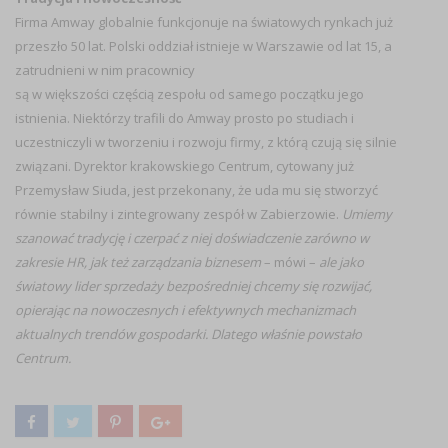
Firma Amway globalnie funkcjonuje na światowych rynkach już
przeszło 50 lat. Polski oddział istnieje w Warszawie od lat 15, a
zatrudnieni w nim pracownicy
są w większości częścią zespołu od samego początku jego
istnienia. Niektórzy trafili do Amway prosto po studiach i
uczestniczyli w tworzeniu i rozwoju firmy, z którą czują się silnie
związani. Dyrektor krakowskiego Centrum, cytowany już
Przemysław Siuda, jest przekonany, że uda mu się stworzyć
równie stabilny i zintegrowany zespół w Zabierzowie.
Umiemy
szanować tradycję i czerpać z niej doświadczenie zarówno w
zakresie HR, jak też zarządzania biznesem
– mówi –
ale jako
światowy lider sprzedaży bezpośredniej chcemy się rozwijać,
opierając na nowoczesnych i efektywnych mechanizmach
aktualnych trendów gospodarki. Dlatego właśnie powstało
Centrum.