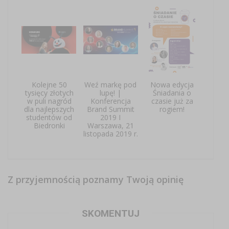
Kolejne 50
Weź markę pod
Nowa edycja
tysięcy złotych
lupę! |
Śniadania o
w puli nagród
Konferencja
czasie już za
dla najlepszych
Brand Summit
rogiem!
studentów od
2019 I
Biedronki
Warszawa, 21
listopada 2019 r.
Z przyjemnością poznamy Twoją opinię
SKOMENTUJ