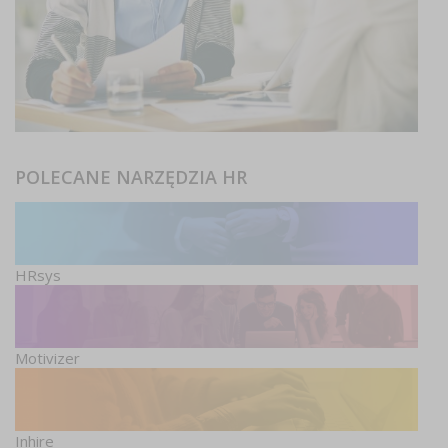
POLECANE NARZĘDZIA HR
HRsys
Motivizer
Inhire