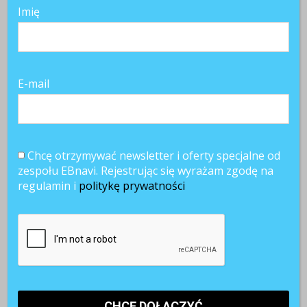
Imię
E-mail
Chcę otrzymywać newsletter i oferty specjalne od
zespołu EBnavi. Rejestrując się wyrażam zgodę na
regulamin i
politykę prywatności