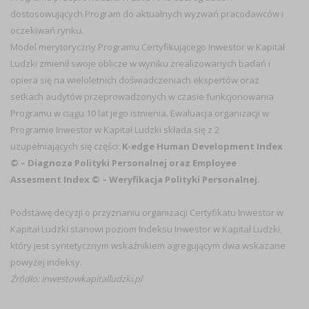
dostosowujących Program do aktualnych wyzwań pracodawców i
oczekiwań rynku.
Model merytoryczny Programu Certyfikującego Inwestor w Kapitał
Ludzki zmienił swoje oblicze w wyniku zrealizowanych badań i
opiera się na wieloletnich doświadczeniach ekspertów oraz
setkach audytów przeprowadzonych w czasie funkcjonowania
Programu w ciągu 10 lat jego istnienia. Ewaluacja organizacji w
Programie Inwestor w Kapitał Ludzki składa się z 2
uzupełniających się części:
K-edge Human Development Index
© – Diagnoza Polityki Personalnej oraz Employee
Assesment Index © – Weryfikacja Polityki Personalnej.
Podstawę decyzji o przyznaniu organizacji Certyfikatu Inwestor w
Kapitał Ludzki stanowi poziom Indeksu Inwestor w Kapitał Ludzki,
który jest syntetycznym wskaźnikiem agregującym dwa wskazane
powyżej indeksy.
Źródło: inwestowkapitalludzki.pl