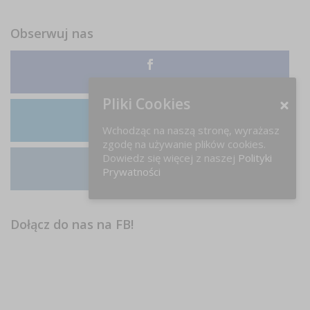
Obserwuj nas
Facebook
Pliki Cookies
LinkedIn
Wchodząc na naszą stronę, wyrażasz
zgodę na używanie plików cookies.
Dowiedz się więcej z naszej
Polityki
Prywatności
Instagram
Dołącz do nas na FB!