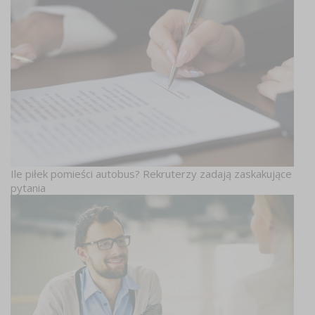
Ile piłek pomieści autobus? Rekruterzy zadają zaskakujące
pytania