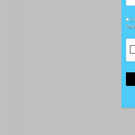
Ch
Rej