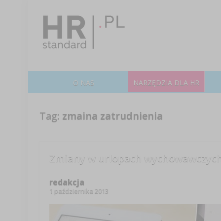
O NAS
NARZĘDZIA DLA HR
Tag:
zmaina zatrudnienia
Zmiany w urlopach wychowawczyc
redakcja
1 października 2013