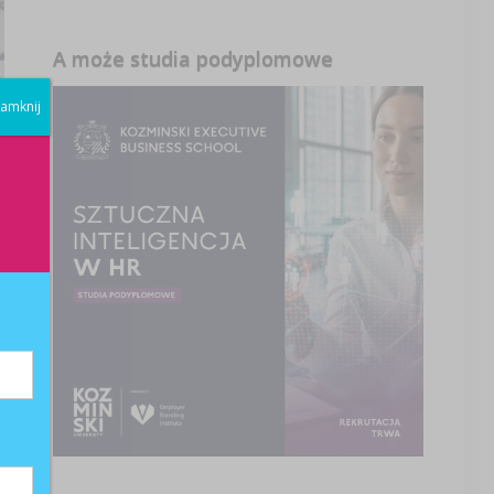
A może studia podyplomowe
amknij