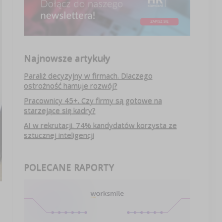
Najnowsze artykuły
Paraliż decyzyjny w firmach. Dlaczego
ostrożność hamuje rozwój?
Pracownicy 45+. Czy firmy są gotowe na
starzejące się kadry?
AI w rekrutacji. 74% kandydatów korzysta ze
sztucznej inteligencji
POLECANE RAPORTY