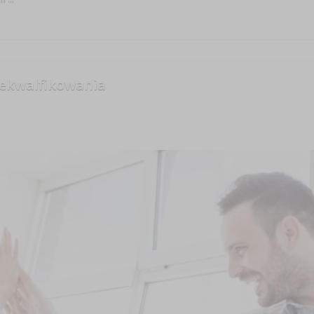
ekwalfikowania