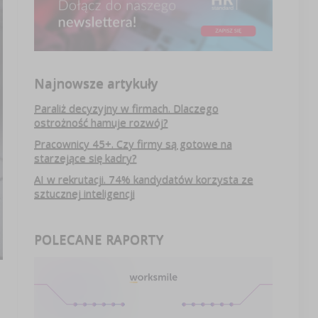
Najnowsze artykuły
Paraliż decyzyjny w firmach. Dlaczego
ostrożność hamuje rozwój?
Pracownicy 45+. Czy firmy są gotowe na
starzejące się kadry?
AI w rekrutacji. 74% kandydatów korzysta ze
sztucznej inteligencji
POLECANE RAPORTY