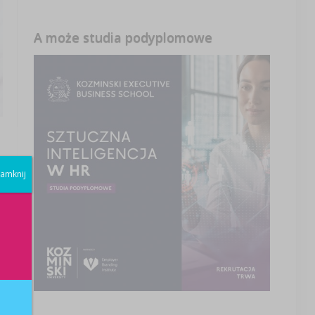
A może studia podyplomowe
amknij