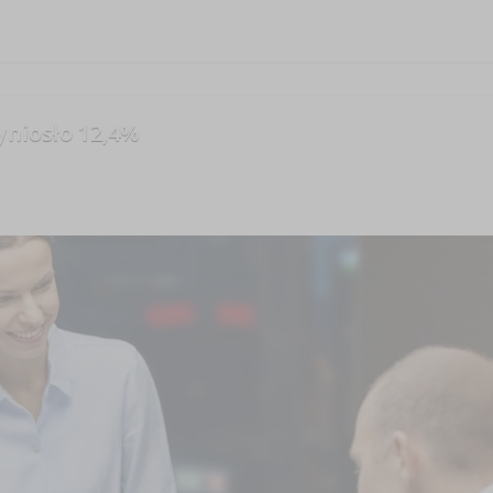
yniosło 12,4%