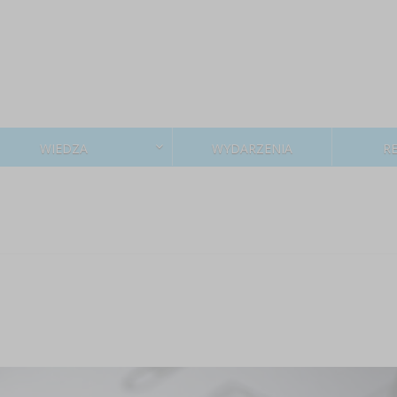
WIEDZA
WYDARZENIA
R