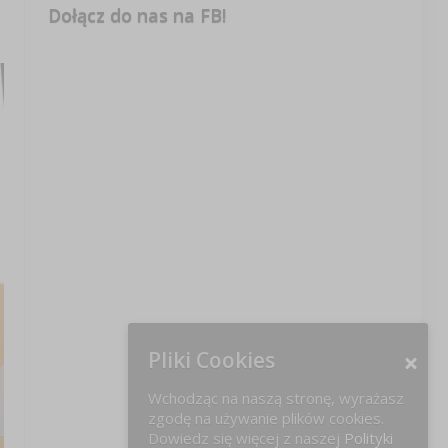
Dołącz do nas na FB!
Pliki Cookies
Wchodząc na naszą stronę, wyrażasz
zgodę na używanie plików cookies.
Dowiedz się więcej z naszej
Polityki