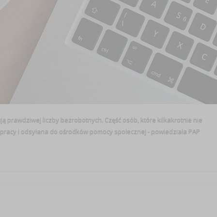
ują prawdziwej liczby bezrobotnych. Część osób, które kilkakrotnie nie
ów pracy i odsyłana do ośrodków pomocy społecznej - powiedziała PAP