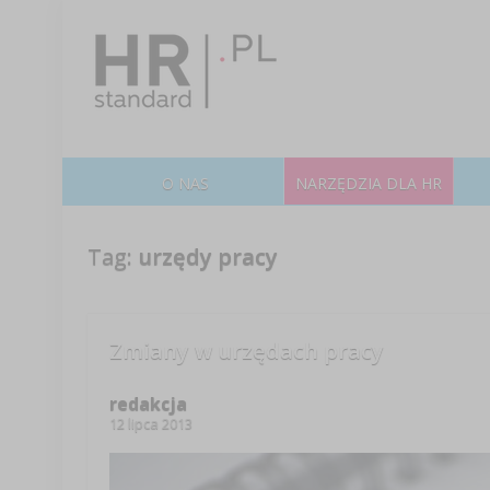
O NAS
NARZĘDZIA DLA HR
Tag:
urzędy pracy
Zmiany w urzędach pracy
redakcja
12 lipca 2013