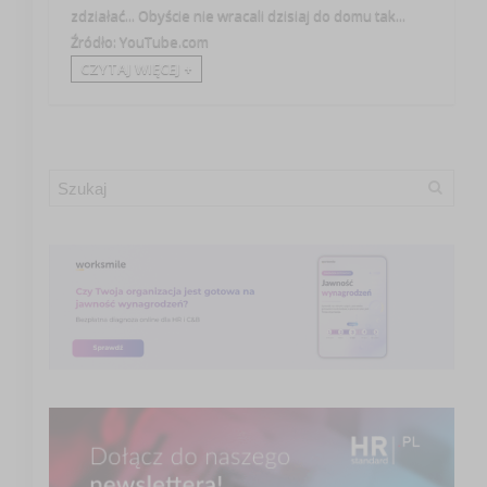
zdziałać... Obyście nie wracali dzisiaj do domu tak...
Źródło: YouTube.com
CZYTAJ WIĘCEJ +