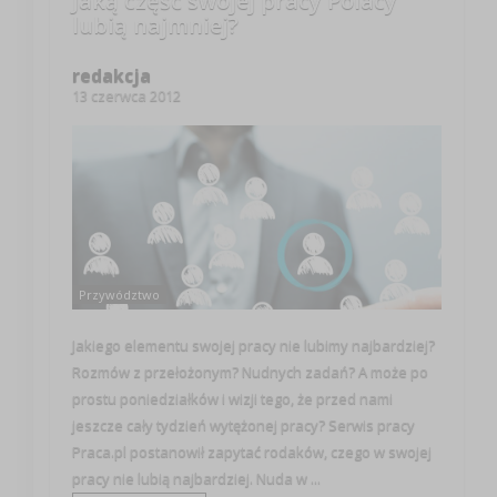
Jaką część swojej pracy Polacy
lubią najmniej?
redakcja
13 czerwca 2012
Przywództwo
Jakiego elementu swojej pracy nie lubimy najbardziej?
Rozmów z przełożonym? Nudnych zadań? A może po
prostu poniedziałków i wizji tego, że przed nami
jeszcze cały tydzień wytężonej pracy? Serwis pracy
Praca.pl postanowił zapytać rodaków, czego w swojej
pracy nie lubią najbardziej. Nuda w ...