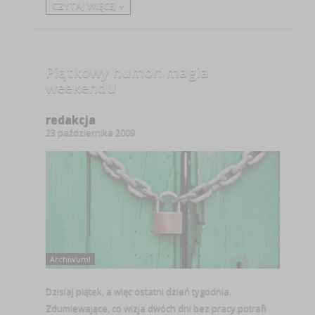
CZYTAJ WIĘCEJ +
Piątkowy humor: magia
weekendu
redakcja
23 października 2009
Archiwum!
Dzisiaj piątek, a więc ostatni dzień tygodnia.
Zdumiewające, co wizja dwóch dni bez pracy potrafi