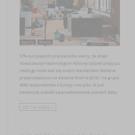
Raporty
Wiedza
57% europejskich pracowników wierzy, że dzięki
nowoczesnym technologiom 4dniowy tydzień pracy już
niedługo może stać się nowym standardem. Badanie
przeprowadzono na zlecenie Ricoh w 2019 r. na grupie
4580 respondentów z Europy i nie tylko. W puli
badawczej znaleźli się przedstawiciele pokoleń: Baby
...
CZYTAJ WIĘCEJ +