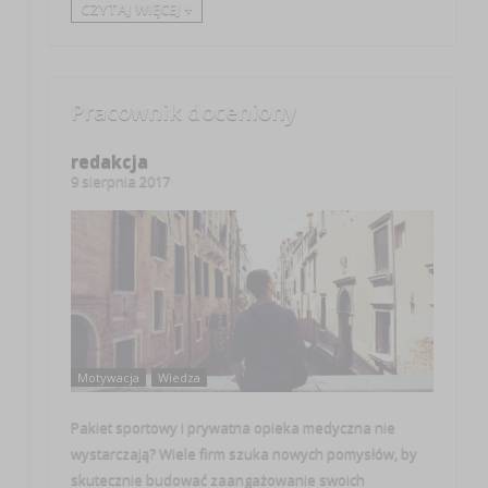
CZYTAJ WIĘCEJ +
Pracownik doceniony
redakcja
9 sierpnia 2017
Motywacja
Wiedza
Pakiet sportowy i prywatna opieka medyczna nie
wystarczają? Wiele firm szuka nowych pomysłów, by
skutecznie budować zaangażowanie swoich