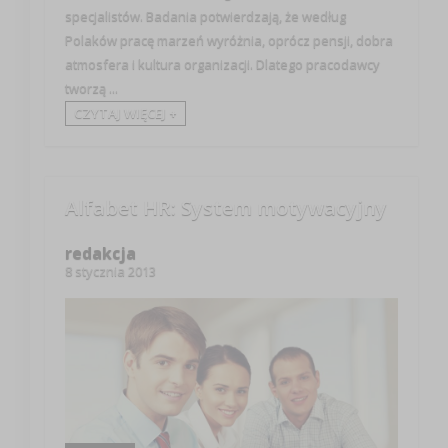
specjalistów. Badania potwierdzają, że według
Polaków pracę marzeń wyróżnia, oprócz pensji, dobra
atmosfera i kultura organizacji. Dlatego pracodawcy
tworzą ...
CZYTAJ WIĘCEJ +
Alfabet HR: System motywacyjny
redakcja
8 stycznia 2013