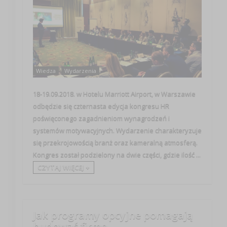
Wiedza
Wydarzenia
18-19.09.2018. w Hotelu Marriott Airport, w Warszawie
odbędzie się czternasta edycja kongresu HR
poświęconego zagadnieniom wynagrodzeń i
systemów motywacyjnych. Wydarzenie charakteryzuje
się przekrojowością branż oraz kameralną atmosferą.
Kongres został podzielony na dwie części, gdzie ilość ...
CZYTAJ WIĘCEJ +
Jak programy opcyjne pomagają
budować firmę