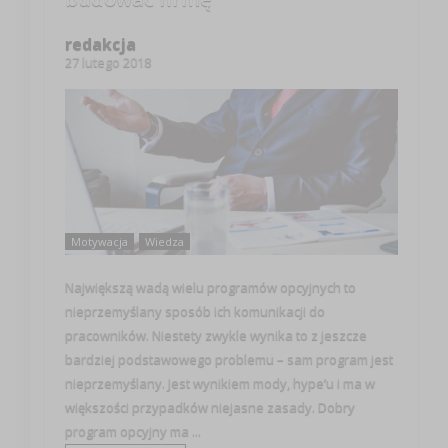
redakcja
27 lutego 2018
Motywacja
Wiedza
Największą wadą wielu programów opcyjnych to
nieprzemyślany sposób ich komunikacji do
pracowników. Niestety zwykle wynika to z jeszcze
bardziej podstawowego problemu – sam program jest
nieprzemyślany. Jest wynikiem mody, hype’u i ma w
większości przypadków niejasne zasady. Dobry
program opcyjny ma ...