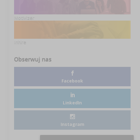
Motivizer
Inhire
Obserwuj nas
Facebook
LinkedIn
Instagram