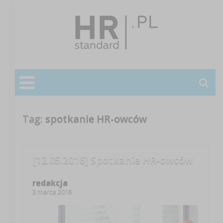
Tag:
spotkanie HR-owców
[12.05.2016] Spotkanie HR-owców
redakcja
3 marca 2016