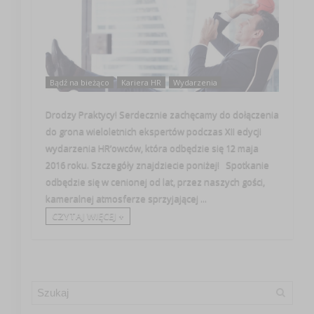
Bądź na bieżąco
Kariera HR
Wydarzenia
Drodzy Praktycy! Serdecznie zachęcamy do dołączenia
do grona wieloletnich ekspertów podczas XII edycji
wydarzenia HR’owców, która odbędzie się 12 maja
2016 roku. Szczegóły znajdziecie poniżej! Spotkanie
odbędzie się w cenionej od lat, przez naszych gości,
kameralnej atmosferze sprzyjającej ...
CZYTAJ WIĘCEJ +