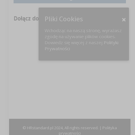
Dołącz do nas na FB!
Pliki Cookies
Wchodząc na naszą stronę, wyrażasz
zgodę na używanie plików cookies.
Dowiedz się więcej z naszej
Polityki
Prywatności
© HRstandard.pl 2024, All rights reserved. |
Polityka
prywatności