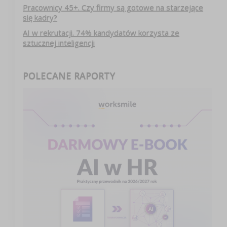
Pracownicy 45+. Czy firmy są gotowe na starzejące
się kadry?
AI w rekrutacji. 74% kandydatów korzysta ze
sztucznej inteligencji
POLECANE RAPORTY