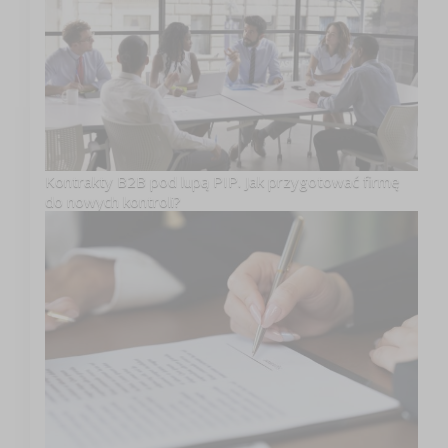
Kontrakty B2B pod lupą PIP. Jak przygotować firmę
do nowych kontroli?