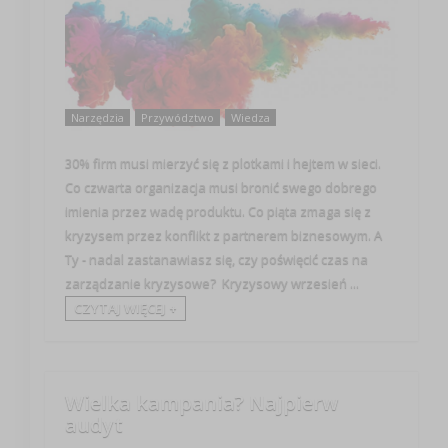
Narzędzia
Przywództwo
Wiedza
30% firm musi mierzyć się z plotkami i hejtem w sieci.
Co czwarta organizacja musi bronić swego dobrego
imienia przez wadę produktu. Co piąta zmaga się z
kryzysem przez konflikt z partnerem biznesowym. A
Ty - nadal zastanawiasz się, czy poświęcić czas na
zarządzanie kryzysowe? Kryzysowy wrzesień ...
CZYTAJ WIĘCEJ +
Wielka kampania? Najpierw
audyt