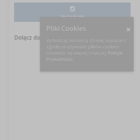
Instagram
Pliki Cookies
Dołącz do nas na FB!
Wchodząc na naszą stronę, wyrażasz
zgodę na używanie plików cookies.
Dowiedz się więcej z naszej
Polityki
Prywatności