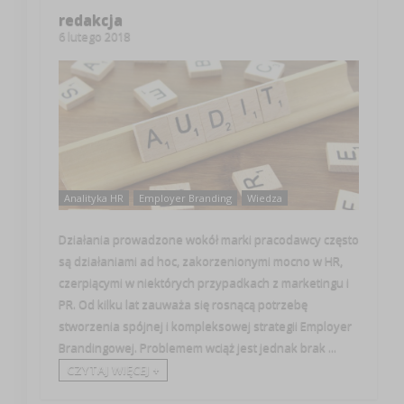
redakcja
6 lutego 2018
Analityka HR
Employer Branding
Wiedza
Działania prowadzone wokół marki pracodawcy często
są działaniami ad hoc, zakorzenionymi mocno w HR,
czerpiącymi w niektórych przypadkach z marketingu i
PR. Od kilku lat zauważa się rosnącą potrzebę
stworzenia spójnej i kompleksowej strategii Employer
Brandingowej. Problemem wciąż jest jednak brak ...
CZYTAJ WIĘCEJ +