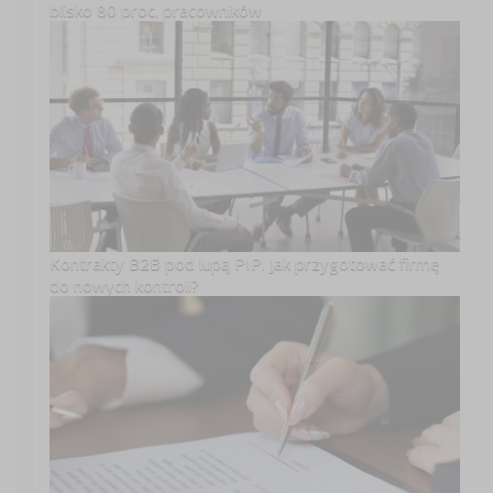
blisko 80 proc. pracowników
Kontrakty B2B pod lupą PIP. Jak przygotować firmę
do nowych kontroli?