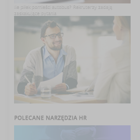
Ile piłek pomieści autobus? Rekruterzy zadają
zaskakujące pytania
POLECANE NARZĘDZIA HR