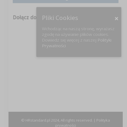
Dołącz do nas na FB!
Pliki Cookies
Wchodząc na naszą stronę, wyrażasz
zgodę na używanie plików cookies.
Dowiedz się więcej z naszej
Polityki
Prywatności
© HRstandard.pl 2024, All rights reserved. |
Polityka
prywatności