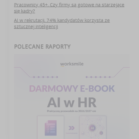
Pracownicy 45+. Czy firmy są gotowe na starzejące
się kadry?
AI w rekrutacji. 74% kandydatów korzysta ze
sztucznej inteligencji
POLECANE RAPORTY