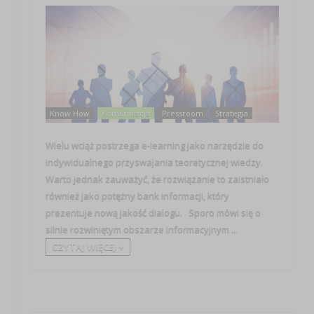
Know How
Komunikacja
Pressroom
Strategia
Wielu wciąż postrzega e-learning jako narzędzie do
indywidualnego przyswajania teoretycznej wiedzy.
Warto jednak zauważyć, że rozwiązanie to zaistniało
również jako potężny bank informacji, który
prezentuje nową jakość dialogu. Sporo mówi się o
silnie rozwiniętym obszarze informacyjnym ...
CZYTAJ WIĘCEJ +