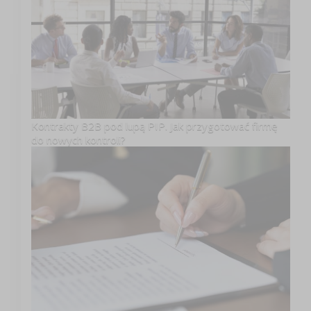
Kontrakty B2B pod lupą PIP. Jak przygotować firmę
do nowych kontroli?