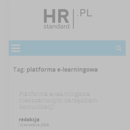
Tag:
platforma e-learningowa
Platforma e-learningowa
niedocenionym narzędziem
komunikacji
redakcja
10 września 2009