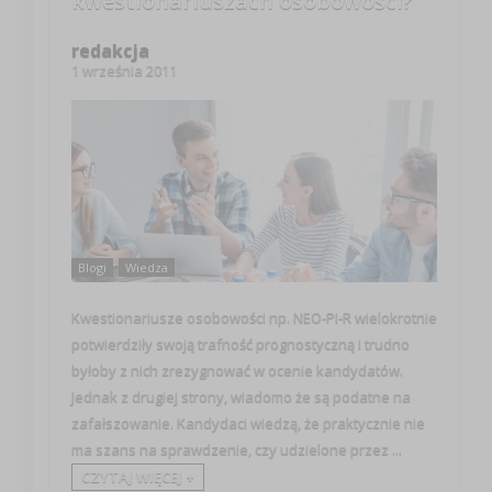
kwestionariuszach osobowości?
redakcja
1 września 2011
Blogi
Wiedza
Kwestionariusze osobowości np. NEO-PI-R wielokrotnie
potwierdziły swoją trafność prognostyczną i trudno
byłoby z nich zrezygnować w ocenie kandydatów.
Jednak z drugiej strony, wiadomo że są podatne na
zafałszowanie. Kandydaci wiedzą, że praktycznie nie
ma szans na sprawdzenie, czy udzielone przez ...
CZYTAJ WIĘCEJ +