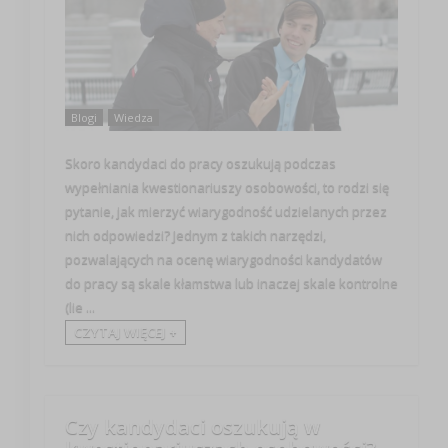
Blogi
Wiedza
Skoro kandydaci do pracy oszukują podczas
wypełniania kwestionariuszy osobowości, to rodzi się
pytanie, jak mierzyć wiarygodność udzielanych przez
nich odpowiedzi? Jednym z takich narzędzi,
pozwalających na ocenę wiarygodności kandydatów
do pracy są skale kłamstwa lub inaczej skale kontrolne
(lie ...
CZYTAJ WIĘCEJ +
Czy kandydaci oszukują w