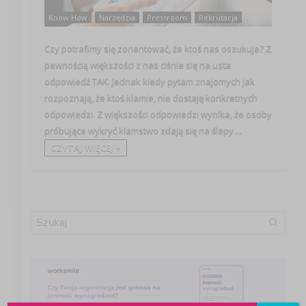
Know How
Narzędzia
Pressroom
Rekrutacja
Czy potrafimy się zorientować, że ktoś nas oszukuje? Z
pewnością większości z nas ciśnie się na usta
odpowiedź TAK. Jednak kiedy pytam znajomych jak
rozpoznają, że ktoś kłamie, nie dostaję konkretnych
odpowiedzi. Z większości odpowiedzi wynika, że osoby
próbujące wykryć kłamstwo zdają się na ślepy ...
CZYTAJ WIĘCEJ +