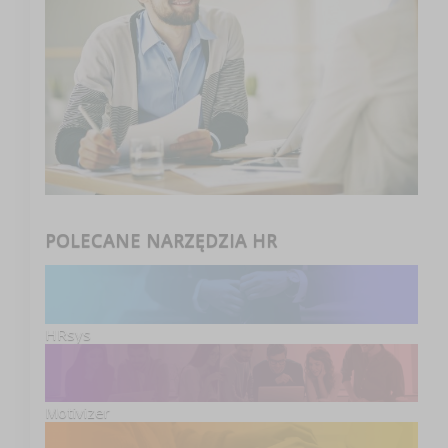
POLECANE NARZĘDZIA HR
HRsys
Motivizer