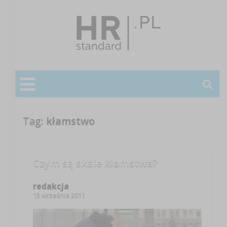
Tag:
kłamstwo
Czym są skale kłamstwa?
redakcja
15 września 2011