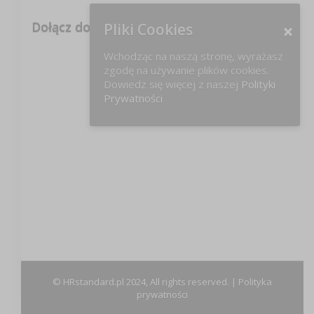
Dołącz do nas na FB!
Pliki Cookies
Wchodząc na naszą stronę, wyrażasz
zgodę na używanie plików cookies.
Dowiedz się więcej z naszej
Polityki
Prywatności
© HRstandard.pl 2024, All rights reserved. |
Polityka
prywatności