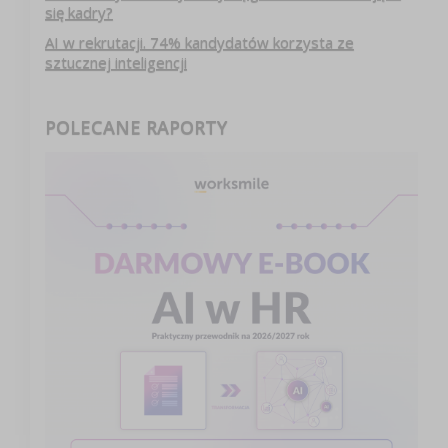
się kadry?
AI w rekrutacji. 74% kandydatów korzysta ze
sztucznej inteligencji
POLECANE RAPORTY