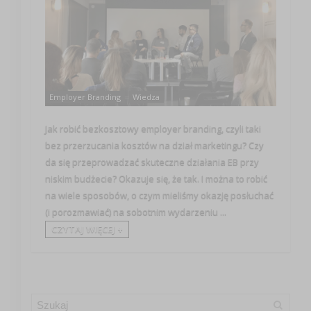
Employer Branding
Wiedza
Jak robić bezkosztowy employer branding, czyli taki
bez przerzucania kosztów na dział marketingu? Czy
da się przeprowadzać skuteczne działania EB przy
niskim budżecie? Okazuje się, że tak. I można to robić
na wiele sposobów, o czym mieliśmy okazję posłuchać
(i porozmawiać) na sobotnim wydarzeniu ...
CZYTAJ WIĘCEJ +