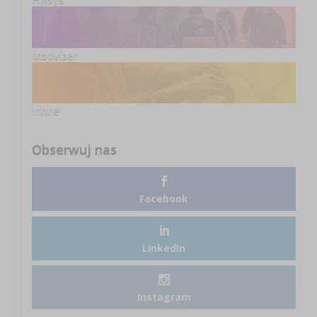
Motivizer
Inhire
Obserwuj nas
Facebook
LinkedIn
Instagram