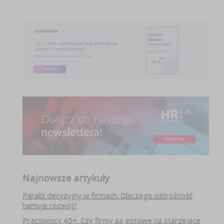
Najnowsze artykuły
Paraliż decyzyjny w firmach. Dlaczego ostrożność
hamuje rozwój?
Pracownicy 45+. Czy firmy są gotowe na starzejące