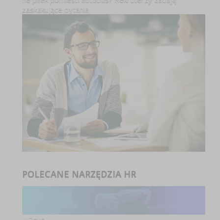
zaskakujące pytania
POLECANE NARZĘDZIA HR
HRsys