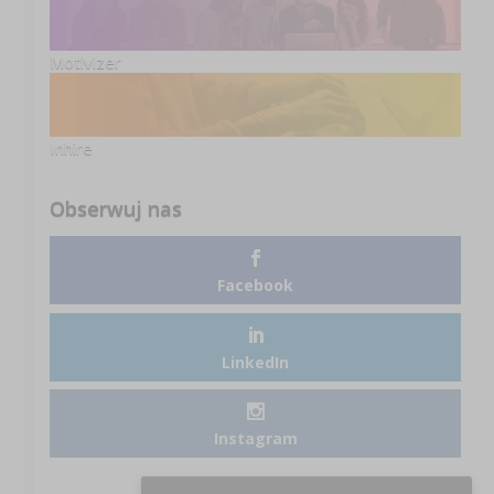
Motivizer
Inhire
Obserwuj nas
Facebook
LinkedIn
Instagram