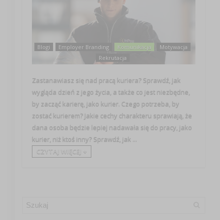
Blogi
Employer Branding
Komunikacja
Motywacja
Rekrutacja
Zastanawiasz się nad pracą kuriera? Sprawdź, jak
wygląda dzień z jego życia, a także co jest niezbędne,
by zacząć karierę, jako kurier. Czego potrzeba, by
zostać kurierem? Jakie cechy charakteru sprawiają, że
dana osoba będzie lepiej nadawała się do pracy, jako
kurier, niż ktoś inny? Sprawdź, jak ...
CZYTAJ WIĘCEJ +