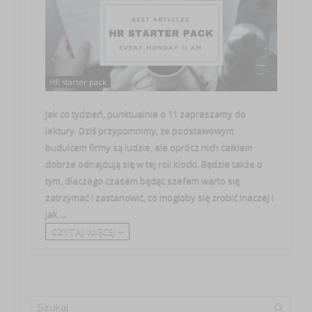
HR starter pack
Jak co tydzień, punktualnie o 11 zapraszamy do
lektury. Dziś przypomnimy, że podstawowym
budulcem firmy są ludzie, ale oprócz nich całkiem
dobrze odnajdują się w tej roli klocki. Będzie także o
tym, dlaczego czasem będąc szefem warto się
zatrzymać i zastanowić, co mogłoby się zrobić inaczej i
jak ...
CZYTAJ WIĘCEJ +