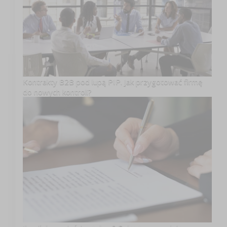
Kontrakty B2B pod lupą PIP. Jak przygotować firmę
do nowych kontroli?