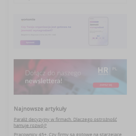
Najnowsze artykuły
Paraliż decyzyjny w firmach. Dlaczego ostrożność
hamuje rozwój?
Pracownicy 45+. Czy firmy są gotowe na starzejące