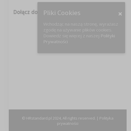
Dołącz do nas na FB!
Pliki Cookies
Wchodząc na naszą stronę, wyrażasz
zgodę na używanie plików cookies.
Dowiedz się więcej z naszej
Polityki
Prywatności
© HRstandard.pl 2024, All rights reserved. |
Polityka
prywatności