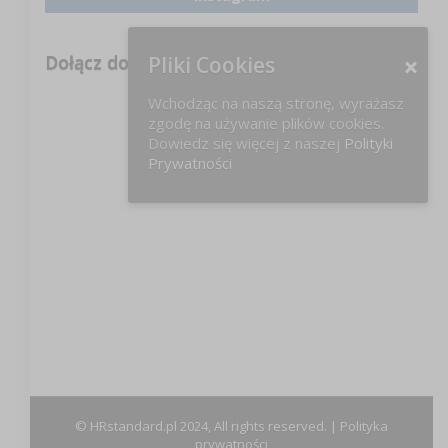
Dołącz do nas na FB!
Pliki Cookies
Wchodząc na naszą stronę, wyrażasz
zgodę na używanie plików cookies.
Dowiedz się więcej z naszej
Polityki
Prywatności
© HRstandard.pl 2024, All rights reserved. |
Polityka
prywatności