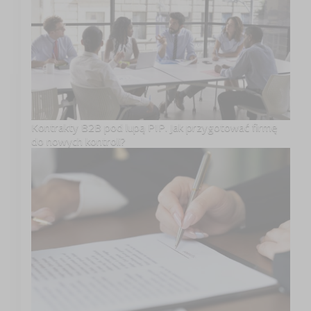
Kontrakty B2B pod lupą PIP. Jak przygotować firmę
do nowych kontroli?