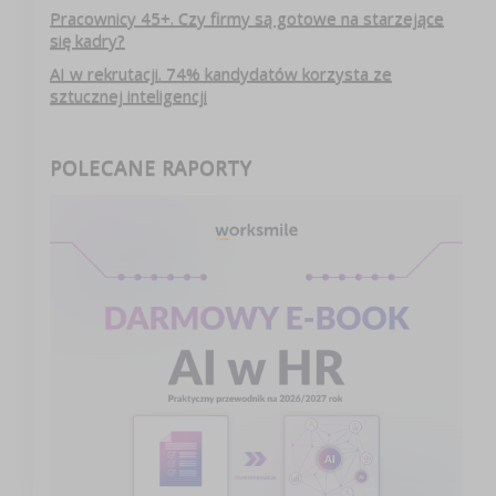
Pracownicy 45+. Czy firmy są gotowe na starzejące
się kadry?
AI w rekrutacji. 74% kandydatów korzysta ze
sztucznej inteligencji
POLECANE RAPORTY