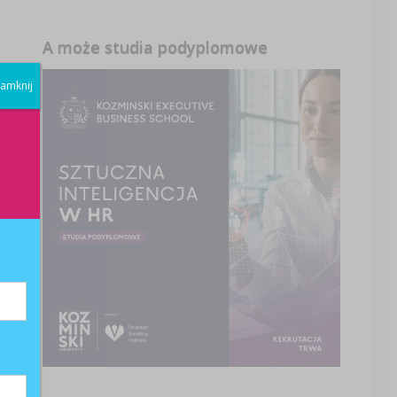
A może studia podyplomowe
amknij