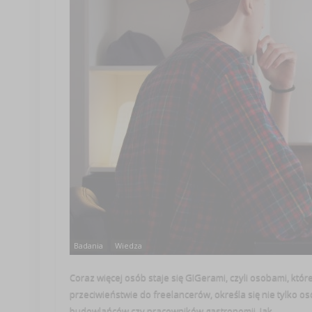
Badania
Wiedza
Coraz więcej osób staje się GIGerami, czyli osobami, które
przeciwieństwie do freelancerów, określa się nie tylko os
budowlańców czy pracowników gastronomii. Jak ...