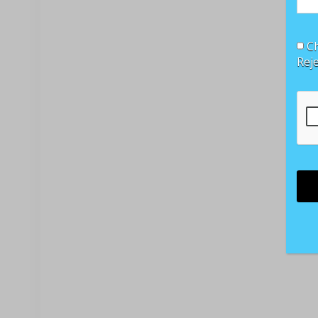
Ch
Rej