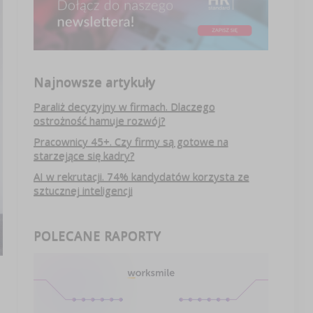
Najnowsze artykuły
Paraliż decyzyjny w firmach. Dlaczego
ostrożność hamuje rozwój?
Pracownicy 45+. Czy firmy są gotowe na
starzejące się kadry?
AI w rekrutacji. 74% kandydatów korzysta ze
sztucznej inteligencji
POLECANE RAPORTY