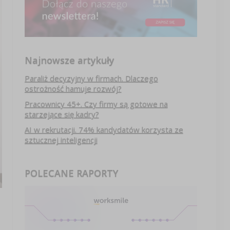
Najnowsze artykuły
Paraliż decyzyjny w firmach. Dlaczego
ostrożność hamuje rozwój?
Pracownicy 45+. Czy firmy są gotowe na
starzejące się kadry?
AI w rekrutacji. 74% kandydatów korzysta ze
sztucznej inteligencji
POLECANE RAPORTY