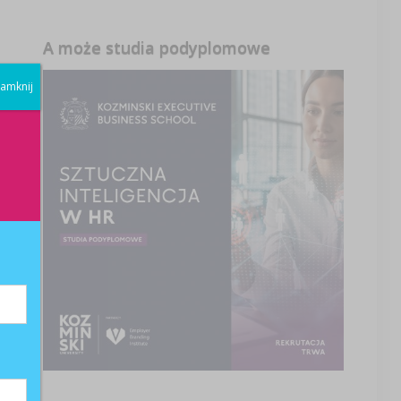
A może studia podyplomowe
amknij