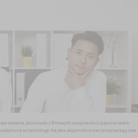
e otwarcie, że korzysta z firmowych komputerów (i czasu!) w celach
 uzależniona od technologii. Na jakie aktywności w sieci przeznaczają czas