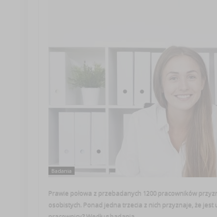
Badania
Prawie połowa z przebadanych 1200 pracowników przyznaj
osobistych. Ponad jedna trzecia z nich przyznaje, że jest
pracownicy? Według badania ...