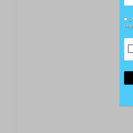
Ch
Rej