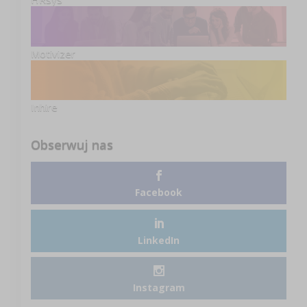
Motivizer
Inhire
Obserwuj nas
Facebook
LinkedIn
Instagram