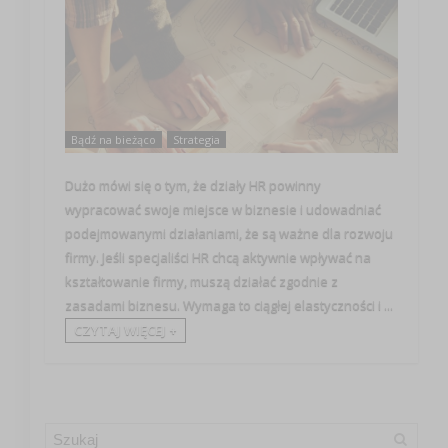
Bądź na bieżąco
Strategia
Dużo mówi się o tym, że działy HR powinny
wypracować swoje miejsce w biznesie i udowadniać
podejmowanymi działaniami, że są ważne dla rozwoju
firmy. Jeśli specjaliści HR chcą aktywnie wpływać na
kształtowanie firmy, muszą działać zgodnie z
zasadami biznesu. Wymaga to ciągłej elastyczności i ...
CZYTAJ WIĘCEJ +