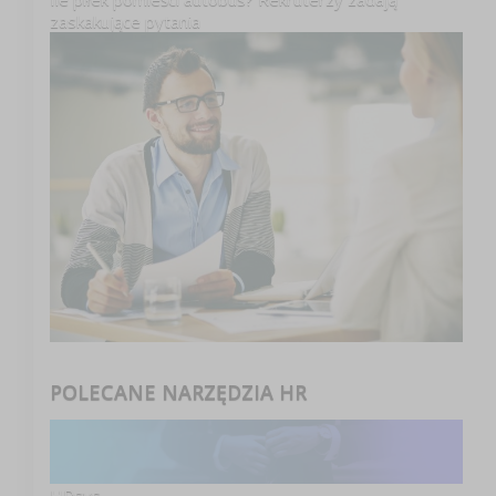
zaskakujące pytania
POLECANE NARZĘDZIA HR
HRsys