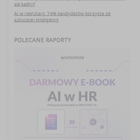
się kadry?
AI w rekrutacji. 74% kandydatów korzysta ze
sztucznej inteligencji
POLECANE RAPORTY