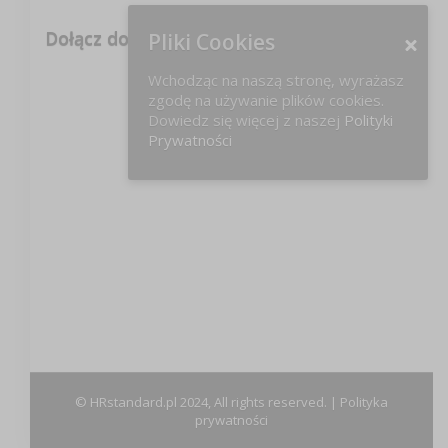
Dołącz do nas na FB!
Pliki Cookies
Wchodząc na naszą stronę, wyrażasz
zgodę na używanie plików cookies.
Dowiedz się więcej z naszej
Polityki
Prywatności
© HRstandard.pl 2024, All rights reserved. |
Polityka
prywatności