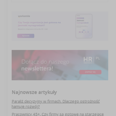
Najnowsze artykuły
Paraliż decyzyjny w firmach. Dlaczego ostrożność
hamuje rozwój?
Pracownicy 45+. Czy firmy są gotowe na starzejące